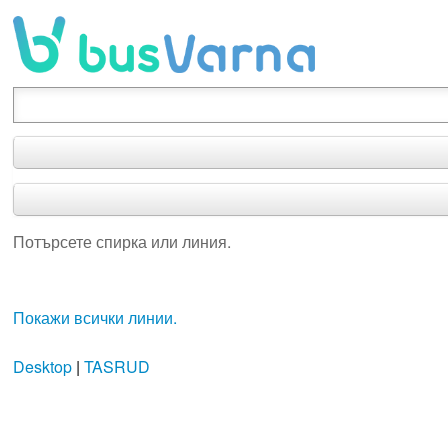
Потърсете спирка или линия.
Потърсете спирка или линия.
Покажи всички линии.
Desktop
|
TASRUD