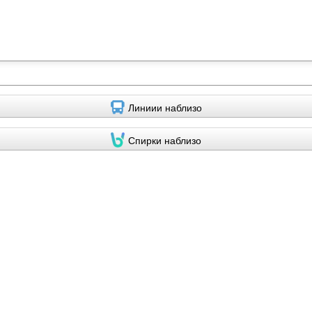
Линиии наблизо
Спирки наблизо