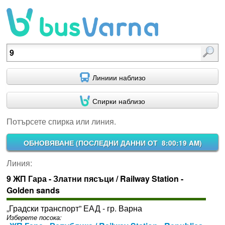
Потърсете спирка или линия.
Линиии наблизо
Спирки наблизо
Потърсете спирка или линия.
ОБНОВЯВАНЕ (
ПОСЛЕДНИ ДАННИ ОТ 8:00:19 AM
)
Линия:
9 ЖП Гара - Златни пясъци / Railway Station -
Golden sands
„Градски транспорт” ЕАД - гр. Варна
Изберете посока: