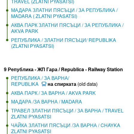
TRAVEL (ZLATNI PYASATSI)
МАДАРА ЗЛАТНИ ПЯСЪЦИ / ЗА РЕПУБЛИКА /
MADARA ( ZLATNI PYASATSI)
АКВА ПАРК ЗЛАТНИ ПЯСЪЦИ / ЗА РЕПУБЛИКА /
AKVA PARK
РЕПУБЛИКА / ЗЛАТНИ ПЯСЪЦИ/ REPUBLIKA
(ZLATNI PYASATSI)
9 Република - ЖП Гара / Republica - Railway Station
РЕПУБЛИКА / ЗА ВАРНА/
REPUBLIKA
на спирката
(old data)
АКВА ПАРК / ЗА ВАРНА / AKVA PARK
МАДАРА /ЗА ВАРНА / MADARA
ТРАВЕЛ ЗЛАТНИ ПЯСЪЦИ / ЗА ВАРНА / TRAVEL
ZLATNI PYASATSI
ЧАЙКА ЗЛАТНИ ПЯСЪЦИ /ЗА ВАРНА / CHAYKA
ZLATNI PYASATSI