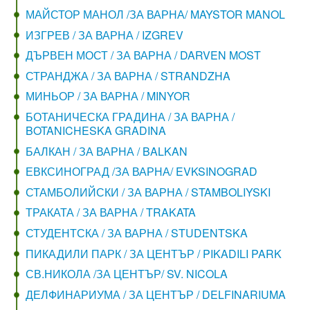
МАЙСТОР МАНОЛ /ЗА ВАРНА/ MAYSTOR MANOL
ИЗГРЕВ / ЗА ВАРНА / IZGREV
ДЪРВЕН МОСТ / ЗА ВАРНА / DARVEN MOST
СТРАНДЖА / ЗА ВАРНА / STRANDZHA
МИНЬОР / ЗА ВАРНА / MINYOR
БОТАНИЧЕСКА ГРАДИНА / ЗА ВАРНА /
BOTANICHESKA GRADINA
БАЛКАН / ЗА ВАРНА / BALKAN
ЕВКСИНОГРАД /ЗА ВАРНА/ EVKSINOGRAD
СТАМБОЛИЙСКИ / ЗА ВАРНА / STAMBOLIYSKI
ТРАКАТА / ЗА ВАРНА / TRAKATA
СТУДЕНТСКА / ЗА ВАРНА / STUDENTSKA
ПИКАДИЛИ ПАРК / ЗА ЦЕНТЪР / PIKADILI PARK
СВ.НИКОЛА /ЗА ЦЕНТЪР/ SV. NICOLA
ДЕЛФИНАРИУМА / ЗА ЦЕНТЪР / DELFINARIUMA