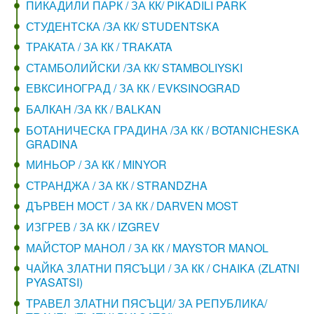
ПИКАДИЛИ ПАРК / ЗА КК/ PIKADILI PARK
СТУДЕНТСКА /ЗА КК/ STUDENTSKA
ТРАКАТА / ЗА КК / TRAKATA
СТАМБОЛИЙСКИ /ЗА КК/ STAMBOLIYSKI
ЕВКСИНОГРАД / ЗА КК / EVKSINOGRAD
БАЛКАН /ЗА КК / BALKAN
БОТАНИЧЕСКА ГРАДИНА /ЗА КК / BOTANICHESKA
GRADINA
МИНЬОР / ЗА КК / MINYOR
СТРАНДЖА / ЗА КК / STRANDZHA
ДЪРВЕН МОСТ / ЗА КК / DARVEN MOST
ИЗГРЕВ / ЗА КК / IZGREV
МАЙСТОР МАНОЛ / ЗА КК / MAYSTOR MANOL
ЧАЙКА ЗЛАТНИ ПЯСЪЦИ / ЗА КК / CHAIKA (ZLATNI
PYASATSI)
ТРАВЕЛ ЗЛАТНИ ПЯСЪЦИ/ ЗА РЕПУБЛИКА/