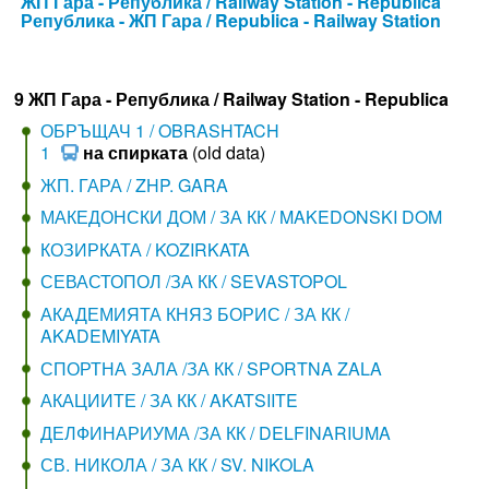
ЖП Гара - Република / Railway Station - Republica
Република - ЖП Гара / Republica - Railway Station
9 ЖП Гара - Република / Railway Station - Republica
ОБРЪЩАЧ 1 / OBRASHTACH
1
на спирката
(old data)
ЖП. ГАРА / ZHP. GARA
МАКЕДОНСКИ ДОМ / ЗА КК / MAKEDONSKI DOM
КОЗИРКАТА / KOZIRKATA
СЕВАСТОПОЛ /ЗА КК / SEVASTOPOL
АКАДЕМИЯТА КНЯЗ БОРИС / ЗА КК /
AKADEMIYATA
СПОРТНА ЗАЛА /ЗА КК / SPORTNA ZALA
АКАЦИИТЕ / ЗА КК / AKATSIITE
ДЕЛФИНАРИУМА /ЗА КК / DELFINARIUMA
СВ. НИКОЛА / ЗА КК / SV. NIKOLA