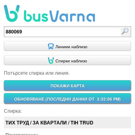
Потърсете спирка или линия.
Линиии наблизо
Спирки наблизо
Потърсете спирка или линия.
ПОКАЖИ КАРТА
ОБНОВЯВАНЕ (
ПОСЛЕДНИ ДАННИ ОТ 3:32:06 PM
)
Спирка:
ТИХ ТРУД / ЗА КВАРТАЛИ / TIH TRUD
Пристигащи::