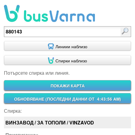
Потърсете спирка или линия.
Линиии наблизо
Спирки наблизо
Потърсете спирка или линия.
ПОКАЖИ КАРТА
ОБНОВЯВАНЕ (
ПОСЛЕДНИ ДАННИ ОТ 4:43:56 AM
)
Спирка:
ВИНЗАВОД / ЗА ТОПОЛИ / VINZAVOD
Пристигащи::