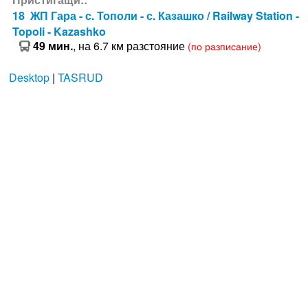
18 ЖП Гара - с. Тополи - с. Казашко / Railway Station -
Topoli - Kazashko
49 мин.
, на 6.7 км разстояние
(по разписание)
Desktop
|
TASRUD