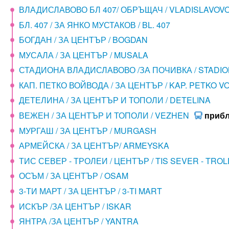
ВЛАДИСЛАВОВО БЛ 407/ ОБРЪЩАЧ / VLADISLAVOV
БЛ. 407 / ЗА ЯНКО МУСТАКОВ / BL. 407
БОГДАН / ЗА ЦЕНТЪР / BOGDAN
МУСАЛА / ЗА ЦЕНТЪР / MUSALA
СТАДИОНА ВЛАДИСЛАВОВО /ЗА ПОЧИВКА / STADI
КАП. ПЕТКО ВОЙВОДА / ЗА ЦЕНТЪР / KAP. PETKO 
ДЕТЕЛИНА / ЗА ЦЕНТЪР И ТОПОЛИ / DETELINA
ВЕЖЕН / ЗА ЦЕНТЪР И ТОПОЛИ / VEZHEN
приб
МУРГАШ / ЗА ЦЕНТЪР / MURGASH
АРМЕЙСКА / ЗА ЦЕНТЪР/ ARMEYSKA
ТИС СЕВЕР - ТРОЛЕИ / ЦЕНТЪР / TIS SEVER - TROL
ОСЪМ / ЗА ЦЕНТЪР / OSAM
3-ТИ МАРТ / ЗА ЦЕНТЪР / 3-TI MART
ИСКЪР /ЗА ЦЕНТЪР / ISKAR
ЯНТРА /ЗА ЦЕНТЪР / YANTRA