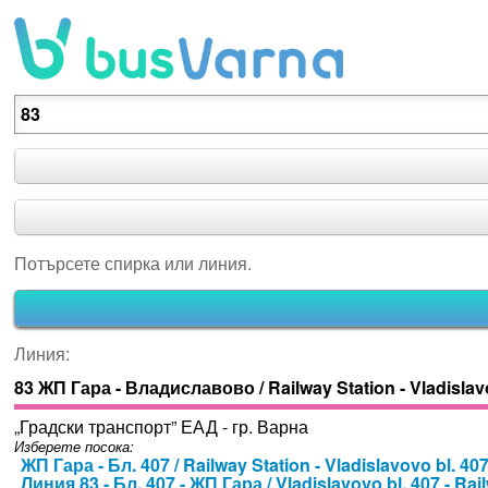
Потърсете спирка или линия.
Потърсете спирка или линия.
Линия:
83 ЖП Гара - Владиславово / Railway Station - Vladisla
„Градски транспорт” ЕАД - гр. Варна
Изберете посока:
ЖП Гара - Бл. 407 / Railway Station - Vladislavovo bl. 40
Линия 83 - Бл. 407 - ЖП Гара / Vladislavovo bl. 407 - Rai