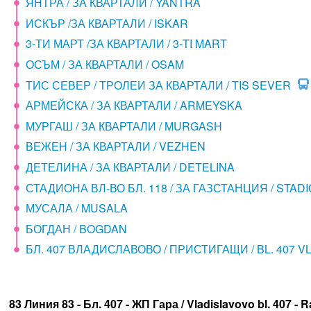
ЯНТРА / ЗА КВАРТАЛИ / YANTRA
ИСКЪР /ЗА КВАРТАЛИ / ISKAR
3-ТИ МАРТ /ЗА КВАРТАЛИ / 3-TI MART
ОСЪМ / ЗА КВАРТАЛИ / OSAM
ТИС СЕВЕР / ТРОЛЕИ ЗА КВАРТАЛИ / TIS SEVER
АРМЕЙСКА / ЗА КВАРТАЛИ / ARMEYSKA
МУРГАШ / ЗА КВАРТАЛИ / MURGASH
ВЕЖЕН / ЗА КВАРТАЛИ / VEZHEN
ДЕТЕЛИНА / ЗА КВАРТАЛИ / DETELINA
СТАДИОНА ВЛ-ВО БЛ. 118 / ЗА ГАЗСТАНЦИЯ / STADI
МУСАЛА / MUSALA
БОГДАН / BOGDAN
БЛ. 407 ВЛАДИСЛАВОВО / ПРИСТИГАЩИ / BL. 407 
83 Линия 83 - Бл. 407 - ЖП Гара / Vladislavovo bl. 407 - R