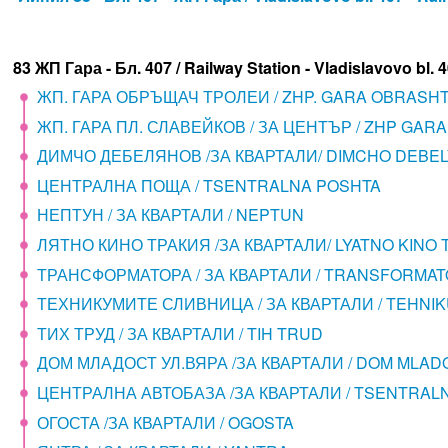
83 ЖП Гара - Бл. 407 / Railway Station - Vladislavovo bl. 
ЖП. ГАРА ОБРЪЩАЧ ТРОЛЕИ / ZHP. GARA OBRASH
ЖП. ГАРА ПЛ. СЛАВЕЙКОВ / ЗА ЦЕНТЪР / ZHP GARA
ДИМЧО ДЕБЕЛЯНОВ /ЗА КВАРТАЛИ/ DIMCHO DEBE
ЦЕНТРАЛНА ПОЩА / TSENTRALNA POSHTA
НЕПТУН / ЗА КВАРТАЛИ / NEPTUN
ЛЯТНО КИНО ТРАКИЯ /ЗА КВАРТАЛИ/ LYATNO KINO 
ТРАНСФОРМАТОРА / ЗА КВАРТАЛИ / TRANSFORMA
ТЕХНИКУМИТЕ СЛИВНИЦА / ЗА КВАРТАЛИ / TEHNIK
ТИХ ТРУД / ЗА КВАРТАЛИ / TIH TRUD
ДОМ МЛАДОСТ УЛ.ВЯРА /ЗА КВАРТАЛИ / DOM MLAD
ЦЕНТРАЛНА АВТОБАЗА /ЗА КВАРТАЛИ / TSENTRAL
ОГОСТА /ЗА КВАРТАЛИ / OGOSTA