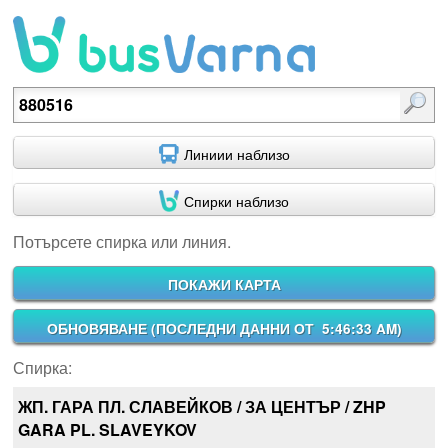
Потърсете спирка или линия.
Линиии наблизо
Спирки наблизо
Потърсете спирка или линия.
ПОКАЖИ КАРТА
ОБНОВЯВАНЕ (
ПОСЛЕДНИ ДАННИ ОТ 5:46:33 AM
)
Спирка:
ЖП. ГАРА ПЛ. СЛАВЕЙКОВ / ЗА ЦЕНТЪР / ZHP
GARA PL. SLAVEYKOV