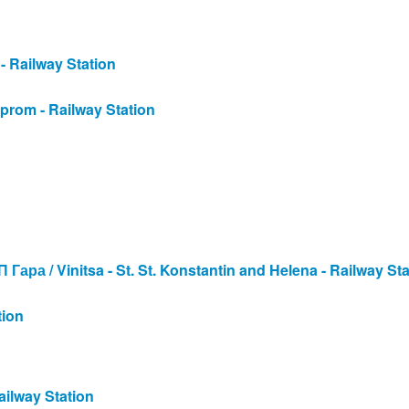
- Railway Station
lprom - Railway Station
ра / Vinitsa - St. St. Konstantin and Helena - Railway Sta
tion
ailway Station