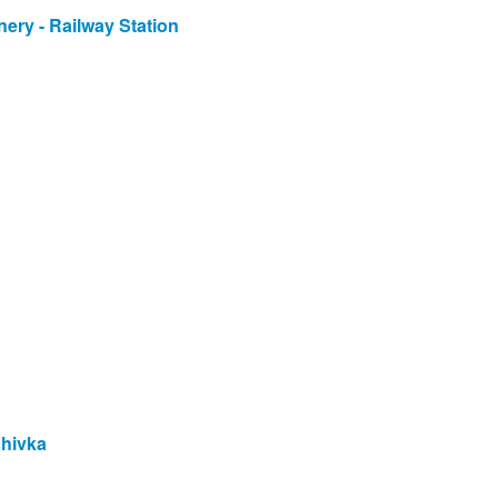
ery - Railway Station
chivka