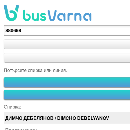
Потърсете спирка или линия.
Потърсете спирка или линия.
Спирка:
ДИМЧО ДЕБЕЛЯНОВ / DIMCHO DEBELYANOV
Пристигащи::