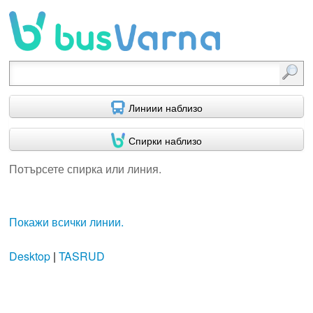
Потърсете спирка или линия.
Линиии наблизо
Спирки наблизо
Потърсете спирка или линия.
Покажи всички линии.
Desktop
|
TASRUD