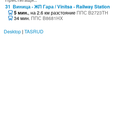
31 Виница - ЖП Гара / Vinitsa - Railway Station
5 мин.
, на 2.6 км разстояние
ППС B2723TH
34 мин.
ППС B8681HX
Desktop
|
TASRUD