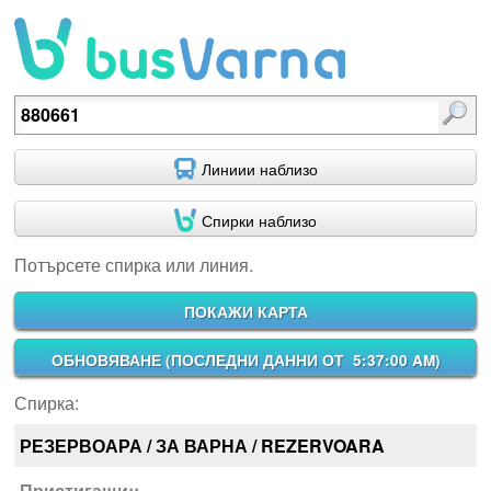
Потърсете спирка или линия.
Линиии наблизо
Спирки наблизо
Потърсете спирка или линия.
ПОКАЖИ КАРТА
ОБНОВЯВАНЕ (
ПОСЛЕДНИ ДАННИ ОТ 5:37:00 AM
)
Спирка:
РЕЗЕРВОАРА / ЗА ВАРНА / REZERVOARA
Пристигащи::