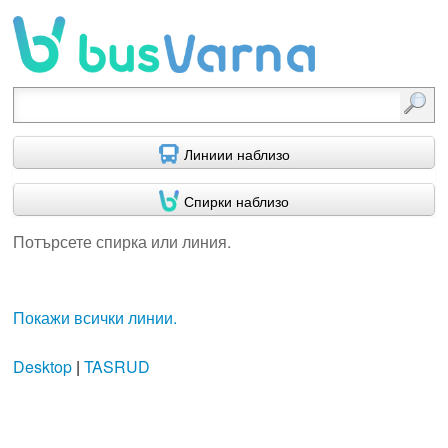
Потърсете спирка или линия.
Линиии наблизо
Спирки наблизо
Потърсете спирка или линия.
Покажи всички линии.
Desktop
|
TASRUD