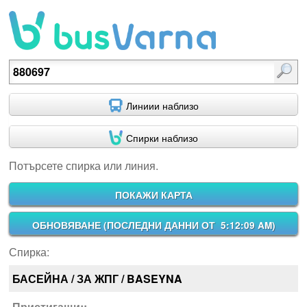
Потърсете спирка или линия.
Линиии наблизо
Спирки наблизо
Потърсете спирка или линия.
ПОКАЖИ КАРТА
ОБНОВЯВАНЕ (
ПОСЛЕДНИ ДАННИ ОТ 5:12:09 AM
)
Спирка:
БАСЕЙНА / ЗА ЖПГ / BASEYNA
Пристигащи::