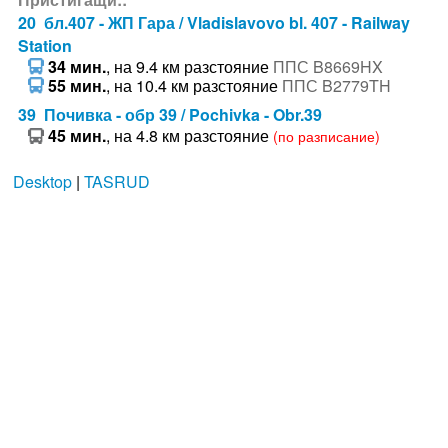
20 бл.407 - ЖП Гара / Vladislavovo bl. 407 - Railway
Station
34 мин.
, на 9.4 км разстояние
ППС B8669HX
55 мин.
, на 10.4 км разстояние
ППС B2779TH
39 Почивка - обр 39 / Pochivka - Obr.39
45 мин.
, на 4.8 км разстояние
(по разписание)
Desktop
|
TASRUD