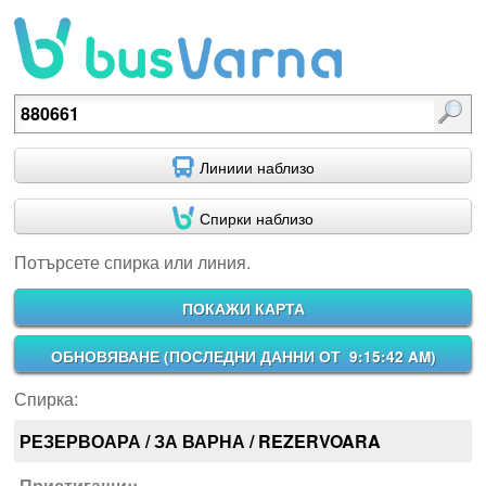
Потърсете спирка или линия.
Линиии наблизо
Спирки наблизо
Потърсете спирка или линия.
ПОКАЖИ КАРТА
ОБНОВЯВАНЕ (
ПОСЛЕДНИ ДАННИ ОТ 9:15:42 AM
)
Спирка:
РЕЗЕРВОАРА / ЗА ВАРНА / REZERVOARA
Пристигащи::