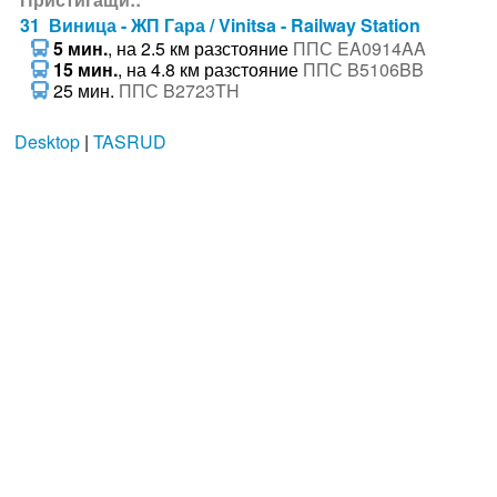
31 Виница - ЖП Гара / Vinitsa - Railway Station
5 мин.
, на 2.5 км разстояние
ППС EA0914AA
15 мин.
, на 4.8 км разстояние
ППС B5106BB
25 мин.
ППС B2723TH
Desktop
|
TASRUD