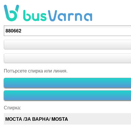
Потърсете спирка или линия.
Потърсете спирка или линия.
Спирка:
МОСТА /ЗА ВАРНА/ MOSTA