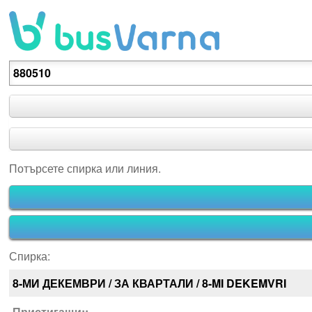
Потърсете спирка или линия.
Потърсете спирка или линия.
Спирка:
8-МИ ДЕКЕМВРИ / ЗА КВАРТАЛИ / 8-MI DEKEMVRI
Пристигащи::