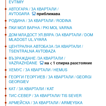
EVTIMIY
АВТОГАРА / ЗА КВАРТАЛИ /
AVTOGARA
приближава
РОДИНА / ЗА КВАРТАЛИ / RODINA
ПКИ МОЛ ВАРНА / PKI MOL VARNA
ДОМ МЛАДОСТ УЛ.ВЯРА /ЗА КВАРТАЛИ / DOM
MLADOST UL.VYARA
ЦЕНТРАЛНА АВТОБАЗА /ЗА КВАРТАЛИ /
TSENTRALNA AVTOBAZA
ВЪЗРАЖДАНЕ /ЗА КВАРТАЛИ /
VAZRAZHDANE
на < 1 спирка разстояние
ХЕМУС / ЗА КВАРТАЛИ / HEMUS
ГЕОРГИ ГЕОРГИЕВ / ЗА КВАРТАЛИ / GEORGI
GEORGIEV
КАТ / ЗА КВАРТАЛИ / KAT
ТИС-СЕВЕР / ЗА КВАРТАЛИ/ TIS SEVER
АРМЕЙСКА / ЗА КВАРТАЛИ / ARMEYSKA