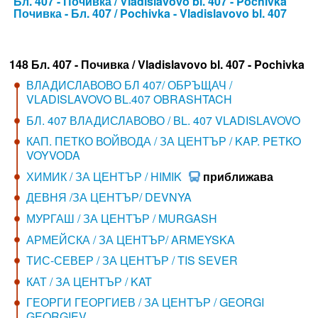
Бл. 407 - Почивка / Vladislavovo bl. 407 - Pochivka
Почивка - Бл. 407 / Pochivka - Vladislavovo bl. 407
148 Бл. 407 - Почивка / Vladislavovo bl. 407 - Pochivka
ВЛАДИСЛАВОВО БЛ 407/ ОБРЪЩАЧ /
VLADISLAVOVO BL.407 OBRASHTACH
БЛ. 407 ВЛАДИСЛАВОВО / BL. 407 VLADISLAVOVO
КАП. ПЕТКО ВОЙВОДА / ЗА ЦЕНТЪР / KAP. PETKO
VOYVODA
ХИМИК / ЗА ЦЕНТЪР / HIMIK
приближава
ДЕВНЯ /ЗА ЦЕНТЪР/ DEVNYA
МУРГАШ / ЗА ЦЕНТЪР / MURGASH
АРМЕЙСКА / ЗА ЦЕНТЪР/ ARMEYSKA
ТИС-СЕВЕР / ЗА ЦЕНТЪР / TIS SEVER
КАТ / ЗА ЦЕНТЪР / KAT
ГЕОРГИ ГЕОРГИЕВ / ЗА ЦЕНТЪР / GEORGI
GEORGIEV