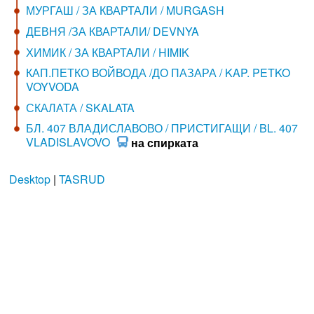
МУРГАШ / ЗА КВАРТАЛИ / MURGASH
ДЕВНЯ /ЗА КВАРТАЛИ/ DEVNYA
ХИМИК / ЗА КВАРТАЛИ / HIMIK
КАП.ПЕТКО ВОЙВОДА /ДО ПАЗАРА / KAP. PETKO
VOYVODA
СКАЛАТА / SKALATA
БЛ. 407 ВЛАДИСЛАВОВО / ПРИСТИГАЩИ / BL. 407
VLADISLAVOVO
на спирката
Desktop
|
TASRUD