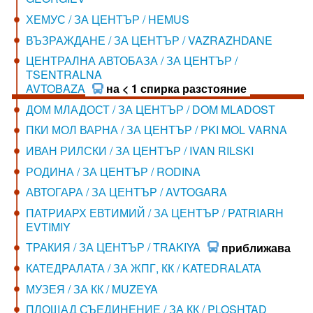
ХЕМУС / ЗА ЦЕНТЪР / HEMUS
ВЪЗРАЖДАНЕ / ЗА ЦЕНТЪР / VAZRAZHDANE
ЦЕНТРАЛНА АВТОБАЗА / ЗА ЦЕНТЪР /
TSENTRALNA
AVTOBAZA
на < 1 спирка разстояние
ДОМ МЛАДОСТ / ЗА ЦЕНТЪР / DOM MLADOST
ПКИ МОЛ ВАРНА / ЗА ЦЕНТЪР / PKI MOL VARNA
ИВАН РИЛСКИ / ЗА ЦЕНТЪР / IVAN RILSKI
РОДИНА / ЗА ЦЕНТЪР / RODINA
АВТОГАРА / ЗА ЦЕНТЪР / AVTOGARA
ПАТРИАРХ ЕВТИМИЙ / ЗА ЦЕНТЪР / PATRIARH
EVTIMIY
ТРАКИЯ / ЗА ЦЕНТЪР / TRAKIYA
приближава
КАТЕДРАЛАТА / ЗА ЖПГ, КК / KATEDRALATA
МУЗЕЯ / ЗА КК / MUZEYA
ПЛОЩАД СЪЕДИНЕНИЕ / ЗА КК / PLOSHTAD