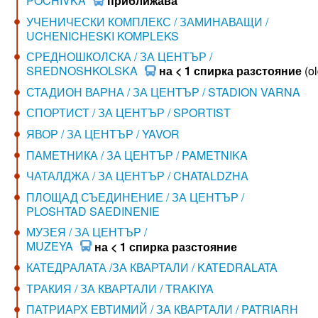
POCHIVKA
приближава
УЧЕНИЧЕСКИ КОМПЛЕКС / ЗАМИНАВАЩИ /
UCHENICHESKI KOMPLEKS
СРЕДНОШКОЛСКА / ЗА ЦЕНТЪР /
SREDNOSHKOLSKA
на < 1 спирка разстояние
(ol
СТАДИОН ВАРНА / ЗА ЦЕНТЪР / STADION VARNA
СПОРТИСТ / ЗА ЦЕНТЪР / SPORTIST
ЯВОР / ЗА ЦЕНТЪР / YAVOR
ПАМЕТНИКА / ЗА ЦЕНТЪР / PAMETNIKA
ЧАТАЛДЖА / ЗА ЦЕНТЪР / CHATALDZHA
ПЛОЩАД СЪЕДИНЕНИЕ / ЗА ЦЕНТЪР /
PLOSHTAD SAEDINENIE
МУЗЕЯ / ЗА ЦЕНТЪР /
MUZEYA
на < 1 спирка разстояние
КАТЕДРАЛАТА /ЗА КВАРТАЛИ / KATEDRALATA
ТРАКИЯ / ЗА КВАРТАЛИ / TRAKIYA
ПАТРИАРХ ЕВТИМИЙ / ЗА КВАРТАЛИ / PATRIARH