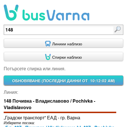
Потърсете спирка или линия.
Линиии наблизо
Спирки наблизо
Потърсете спирка или линия.
ОБНОВЯВАНЕ (
ПОСЛЕДНИ ДАННИ ОТ 10:12:02 AM
)
Линия:
148 Почивка - Владиславово / Pochivka -
Vladislavovo
„Градски транспорт” ЕАД - гр. Варна
Изберете посока: