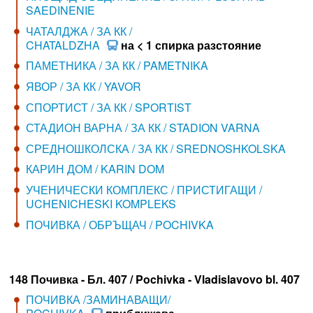
SAEDINENIE
ЧАТАЛДЖА / ЗА КК /
CHATALDZHA
на < 1 спирка разстояние
ПАМЕТНИКА / ЗА КК / PAMETNIKA
ЯВОР / ЗА КК / YAVOR
СПОРТИСТ / ЗА КК / SPORTIST
СТАДИОН ВАРНА / ЗА КК / STADION VARNA
СРЕДНОШКОЛСКА / ЗА КК / SREDNOSHKOLSKA
КАРИН ДОМ / KARIN DOM
УЧЕНИЧЕСКИ КОМПЛЕКС / ПРИСТИГАЩИ /
UCHENICHESKI KOMPLEKS
ПОЧИВКА / ОБРЪЩАЧ / POCHIVKA
148 Почивка - Бл. 407 / Pochivka - Vladislavovo bl. 407
ПОЧИВКА /ЗАМИНАВАЩИ/