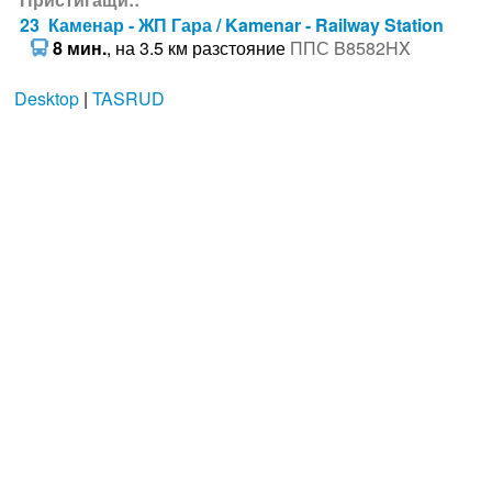
23 Каменар - ЖП Гара / Kamenar - Railway Station
8 мин.
, на 3.5 км разстояние
ППС B8582HX
Desktop
|
TASRUD