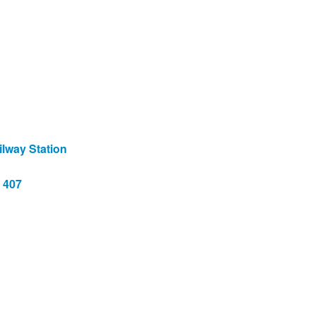
ilway Station
 407