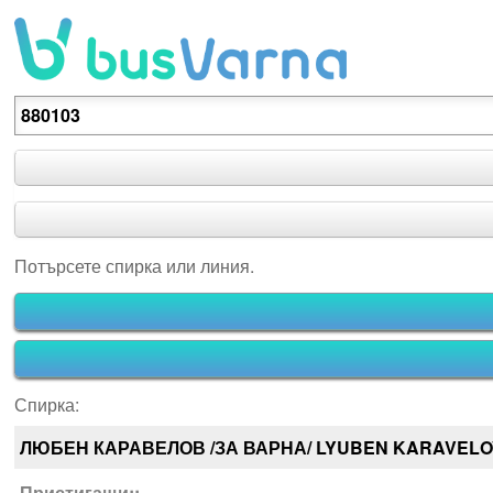
Потърсете спирка или линия.
Потърсете спирка или линия.
Спирка:
ЛЮБЕН КАРАВЕЛОВ /ЗА ВАРНА/ LYUBEN KARAVELO
Пристигащи::