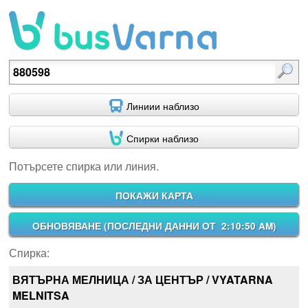
Потърсете спирка или линия.
Линиии наблизо
Спирки наблизо
Потърсете спирка или линия.
ПОКАЖИ КАРТА
ОБНОВЯВАНЕ (
ПОСЛЕДНИ ДАННИ ОТ 2:10:50 AM
)
Спирка:
ВЯТЪРНА МЕЛНИЦА / ЗА ЦЕНТЪР / VYATARNA
MELNITSA