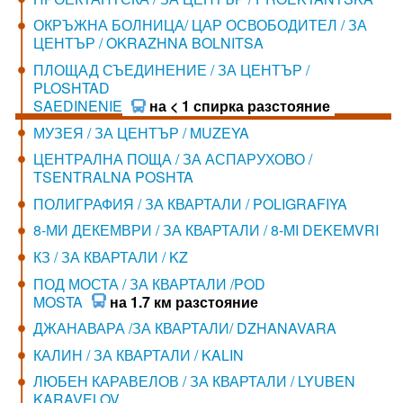
ОКРЪЖНА БОЛНИЦА/ ЦАР ОСВОБОДИТЕЛ / ЗА
ЦЕНТЪР / OKRAZHNA BOLNITSA
ПЛОЩАД СЪЕДИНЕНИЕ / ЗА ЦЕНТЪР /
PLOSHTAD
SAEDINENIE
на < 1 спирка разстояние
МУЗЕЯ / ЗА ЦЕНТЪР / MUZEYA
ЦЕНТРАЛНА ПОЩА / ЗА АСПАРУХОВО /
TSENTRALNA POSHTA
ПОЛИГРАФИЯ / ЗА КВАРТАЛИ / POLIGRAFIYA
8-МИ ДЕКЕМВРИ / ЗА КВАРТАЛИ / 8-MI DEKEMVRI
КЗ / ЗА КВАРТАЛИ / KZ
ПОД МОСТА / ЗА КВАРТАЛИ /POD
MOSTA
на 1.7 км разстояние
ДЖАНАВАРА /ЗА КВАРТАЛИ/ DZHANAVARA
КАЛИН / ЗА КВАРТАЛИ / KALIN
ЛЮБЕН КАРАВЕЛОВ / ЗА КВАРТАЛИ / LYUBEN
KARAVELOV