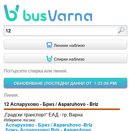
Потърсете спирка или линия.
Линиии наблизо
Спирки наблизо
Потърсете спирка или линия.
ОБНОВЯВАНЕ (
ПОСЛЕДНИ ДАННИ ОТ 1:22:06 PM
)
Линия:
12 Аспарухово - Бриз / Asparuhovo - Briz
„Градски транспорт” ЕАД - гр. Варна
Изберете посока:
Аспарухово - Бриз / Asparuhovo -Briz
Бриз- Аспарухово/ Briz - Asparuhovo