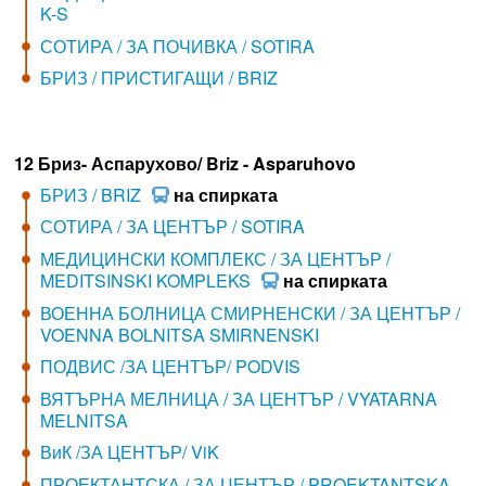
K-S
СОТИРА / ЗА ПОЧИВКА / SOTIRA
БРИЗ / ПРИСТИГАЩИ / BRIZ
12 Бриз- Аспарухово/ Briz - Asparuhovo
БРИЗ / BRIZ
на спирката
СОТИРА / ЗА ЦЕНТЪР / SOTIRA
МЕДИЦИНСКИ КОМПЛЕКС / ЗА ЦЕНТЪР /
MEDITSINSKI KOMPLEKS
на спирката
ВОЕННА БОЛНИЦА СМИРНЕНСКИ / ЗА ЦЕНТЪР /
VOENNA BOLNITSA SMIRNENSKI
ПОДВИС /ЗА ЦЕНТЪР/ PODVIS
ВЯТЪРНА МЕЛНИЦА / ЗА ЦЕНТЪР / VYATARNA
MELNITSA
ВиК /ЗА ЦЕНТЪР/ ViK
ПРОЕКТАНТСКА / ЗА ЦЕНТЪР / PROEKTANTSKA