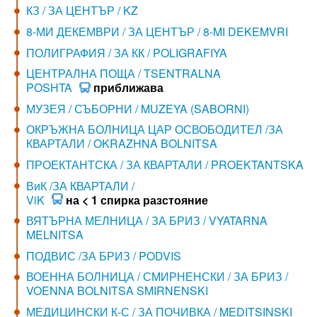
КЗ / ЗА ЦЕНТЪР / KZ
8-МИ ДЕКЕМВРИ / ЗА ЦЕНТЪР / 8-MI DEKEMVRI
ПОЛИГРАФИЯ / ЗА КК / POLIGRAFIYA
ЦЕНТРАЛНА ПОЩА / TSENTRALNA
POSHTA
приближава
МУЗЕЯ / СЪБОРНИ / MUZEYA (SABORNI)
ОКРЪЖНА БОЛНИЦА ЦАР ОСВОБОДИТЕЛ /ЗА
КВАРТАЛИ / OKRAZHNA BOLNITSA
ПРОЕКТАНТСКА / ЗА КВАРТАЛИ / PROEKTANTSKA
ВиК /ЗА КВАРТАЛИ /
ViK
на < 1 спирка разстояние
ВЯТЪРНА МЕЛНИЦА / ЗА БРИЗ / VYATARNA
MELNITSA
ПОДВИС /ЗА БРИЗ / PODVIS
ВОЕННА БОЛНИЦА / СМИРНЕНСКИ / ЗА БРИЗ /
VOENNA BOLNITSA SMIRNENSKI
МЕДИЦИНСКИ К-С / ЗА ПОЧИВКА / MEDITSINSKI