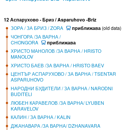
12 Аспарухово - Бриз / Asparuhovo -Briz
ЗОРА / ЗА БРИЗ / ZORA
приближава
(old data)
ЧОНГОРА /ЗА ВАРНА /
CHONGORA
приближава
ХРИСТО МАНОЛОВ /ЗА ВАРНА / HRISTO
MANOLOV
ХРИСТО БАЕВ /ЗА ВАРНА / HRISTO BAEV
ЦЕНТЪР АСПАРУХОВО / ЗА ВАРНА / TSENTAR
ASPARUHOVO
НАРОДНИ БУДИТЕЛИ / ЗА ВАРНА / NARODNI
BUDITELI
ЛЮБЕН КАРАВЕЛОВ /ЗА ВАРНА/ LYUBEN
KARAVELOV
КАЛИН / ЗА ВАРНА / KALIN
ДЖАНАВАРА /ЗА ВАРНА/ DZHANAVARA