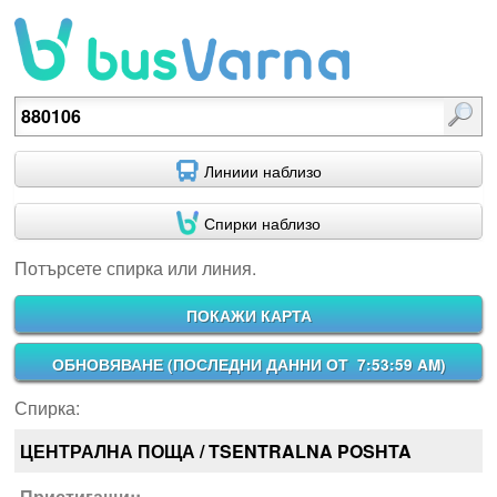
Потърсете спирка или линия.
Линиии наблизо
Спирки наблизо
Потърсете спирка или линия.
ПОКАЖИ КАРТА
ОБНОВЯВАНЕ (
ПОСЛЕДНИ ДАННИ ОТ 7:53:59 AM
)
Спирка:
ЦЕНТРАЛНА ПОЩА / TSENTRALNA POSHTA
Пристигащи::