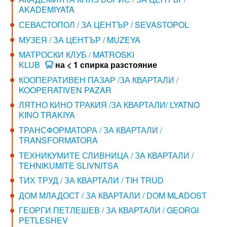
AKADEMIYATA
СЕВАСТОПОЛ / ЗА ЦЕНТЪР / SEVASTOPOL
МУЗЕЯ / ЗА ЦЕНТЪР / MUZEYA
МАТРОСКИ КЛУБ / MATROSKI
KLUB
на < 1 спирка разстояние
КООПЕРАТИВЕН ПАЗАР /ЗА КВАРТАЛИ /
KOOPERATIVEN PAZAR
ЛЯТНО КИНО ТРАКИЯ /ЗА КВАРТАЛИ/ LYATNO
KINO TRAKIYA
ТРАНСФОРМАТОРА / ЗА КВАРТАЛИ /
TRANSFORMATORA
ТЕХНИКУМИТЕ СЛИВНИЦА / ЗА КВАРТАЛИ /
TEHNIKUMITE SLIVNITSA
ТИХ ТРУД / ЗА КВАРТАЛИ / TIH TRUD
ДОМ МЛАДОСТ / ЗА КВАРТАЛИ / DOM MLADOST
ГЕОРГИ ПЕТЛЕШЕВ / ЗА КВАРТАЛИ / GEORGI
PETLESHEV