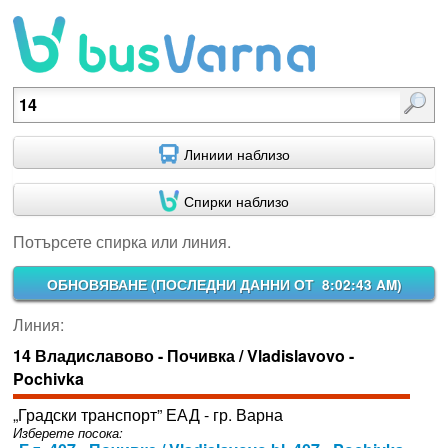
Потърсете спирка или линия.
Линиии наблизо
Спирки наблизо
Потърсете спирка или линия.
ОБНОВЯВАНЕ (
ПОСЛЕДНИ ДАННИ ОТ 8:02:43 AM
)
Линия:
14 Владиславово - Почивка / Vladislavovo -
Pochivka
„Градски транспорт” ЕАД - гр. Варна
Изберете посока: