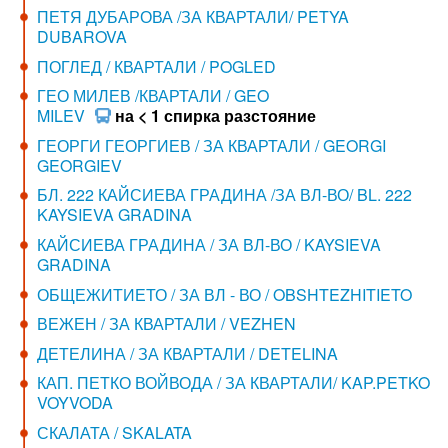
ПЕТЯ ДУБАРОВА /ЗА КВАРТАЛИ/ PETYA
DUBAROVA
ПОГЛЕД / КВАРТАЛИ / POGLED
ГЕО МИЛЕВ /КВАРТАЛИ / GEO
MILEV
на < 1 спирка разстояние
ГЕОРГИ ГЕОРГИЕВ / ЗА КВАРТАЛИ / GEORGI
GEORGIEV
БЛ. 222 КАЙСИЕВА ГРАДИНА /ЗА ВЛ-ВО/ BL. 222
KAYSIEVA GRADINA
КАЙСИЕВА ГРАДИНА / ЗА ВЛ-ВО / KAYSIEVA
GRADINA
ОБЩЕЖИТИЕТО / ЗА ВЛ - ВО / OBSHTEZHITIETO
ВЕЖЕН / ЗА КВАРТАЛИ / VEZHEN
ДЕТЕЛИНА / ЗА КВАРТАЛИ / DETELINA
КАП. ПЕТКО ВОЙВОДА / ЗА КВАРТАЛИ/ KAP.PETKO
VOYVODA
СКАЛАТА / SKALATA