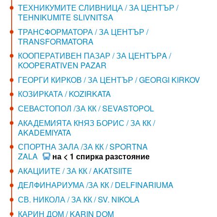
ТЕХНИКУМИТЕ СЛИВНИЦА / ЗА ЦЕНТЪР /
TEHNIKUMITE SLIVNITSA
ТРАНСФОРМАТОРА / ЗА ЦЕНТЪР /
TRANSFORMATORA
КООПЕРАТИВЕН ПАЗАР / ЗА ЦЕНТЪРA /
KOOPERATIVEN PAZAR
ГЕОРГИ КИРКОВ / ЗА ЦЕНТЪР / GEORGI KIRKOV
КОЗИРКАТА / KOZIRKATA
СЕВАСТОПОЛ /ЗА КК / SEVASTOPOL
АКАДЕМИЯТА КНЯЗ БОРИС / ЗА КК /
AKADEMIYATA
СПОРТНА ЗАЛА /ЗА КК / SPORTNA
ZALA
на < 1 спирка разстояние
АКАЦИИТЕ / ЗА КК / AKATSIITE
ДЕЛФИНАРИУМА /ЗА КК / DELFINARIUMA
СВ. НИКОЛА / ЗА КК / SV. NIKOLA
КАРИН ДОМ / KARIN DOM