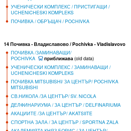
УЧЕНИЧЕСКИ КОМПЛЕКС / ПРИСТИГАЩИ /
UCHENICHESKI KOMPLEKS
ПОЧИВКА / ОБРЪЩАЧ / POCHIVKA
14 Почивка - Владиславово / Pochivka - Vladislavovo
ПОЧИВКА /ЗАМИНАВАЩИ/
POCHIVKA
приближава
(old data)
УЧЕНИЧЕСКИ КОМПЛЕКС / ЗАМИНАВАЩИ /
UCHENICHESKI KOMPLEKS
ПОЧИВКА MITSUBISHI/ ЗА ЦЕНТЪР/ POCHIVKA
MITSUBISHI
СВ.НИКОЛА /ЗА ЦЕНТЪР/ SV. NICOLA
ДЕЛФИНАРИУМА / ЗА ЦЕНТЪР / DELFINARIUMA
АКАЦИИТЕ /ЗА ЦЕНТЪР/ AKATSIITE
СПОРТНА ЗАЛА / ЗА ЦЕНТЪР / SPORTNA ZALA
АКАДЕМИЯТА КНЯЗ БОРИС / ЗА ЦЕНТЪР/