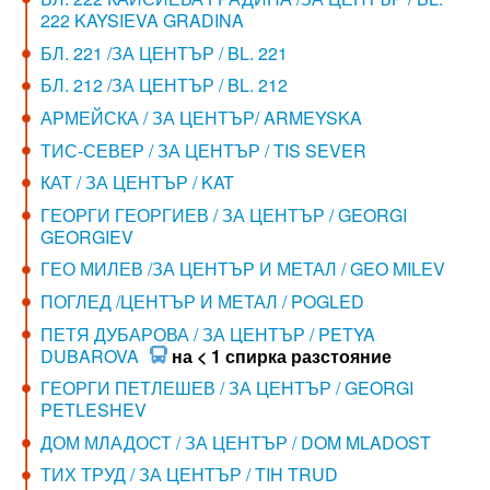
222 KAYSIEVA GRADINA
БЛ. 221 /ЗА ЦЕНТЪР / BL. 221
БЛ. 212 /ЗА ЦЕНТЪР / BL. 212
АРМЕЙСКА / ЗА ЦЕНТЪР/ ARMEYSKA
ТИС-СЕВЕР / ЗА ЦЕНТЪР / TIS SEVER
КАТ / ЗА ЦЕНТЪР / KAT
ГЕОРГИ ГЕОРГИЕВ / ЗА ЦЕНТЪР / GEORGI
GEORGIEV
ГЕО МИЛЕВ /ЗА ЦЕНТЪР И МЕТАЛ / GEO MILEV
ПОГЛЕД /ЦЕНТЪР И МЕТАЛ / POGLED
ПЕТЯ ДУБАРОВА / ЗА ЦЕНТЪР / PETYA
DUBAROVA
на < 1 спирка разстояние
ГЕОРГИ ПЕТЛЕШЕВ / ЗА ЦЕНТЪР / GEORGI
PETLESHEV
ДОМ МЛАДОСТ / ЗА ЦЕНТЪР / DOM MLADOST
ТИХ ТРУД / ЗА ЦЕНТЪР / TIH TRUD