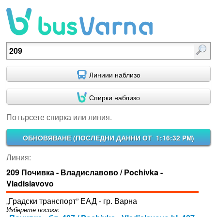
Потърсете спирка или линия.
Линиии наблизо
Спирки наблизо
Потърсете спирка или линия.
ОБНОВЯВАНЕ (
ПОСЛЕДНИ ДАННИ ОТ 1:16:32 PM
)
Линия:
209 Почивка - Владиславово / Pochivka -
Vladislavovo
„Градски транспорт” ЕАД - гр. Варна
Изберете посока: