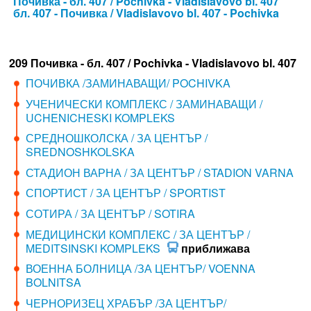
Почивка - бл. 407 / Pochivka - Vladislavovo bl. 407
бл. 407 - Почивка / Vladislavovo bl. 407 - Pochivka
209 Почивка - бл. 407 / Pochivka - Vladislavovo bl. 407
ПОЧИВКА /ЗАМИНАВАЩИ/ POCHIVKA
УЧЕНИЧЕСКИ КОМПЛЕКС / ЗАМИНАВАЩИ /
UCHENICHESKI KOMPLEKS
СРЕДНОШКОЛСКА / ЗА ЦЕНТЪР /
SREDNOSHKOLSKA
СТАДИОН ВАРНА / ЗА ЦЕНТЪР / STADION VARNA
СПОРТИСТ / ЗА ЦЕНТЪР / SPORTIST
СОТИРА / ЗА ЦЕНТЪР / SOTIRA
МЕДИЦИНСКИ КОМПЛЕКС / ЗА ЦЕНТЪР /
MEDITSINSKI KOMPLEKS
приближава
ВОЕННА БОЛНИЦА /ЗА ЦЕНТЪР/ VOENNA
BOLNITSA
ЧЕРНОРИЗЕЦ ХРАБЪР /ЗА ЦЕНТЪР/