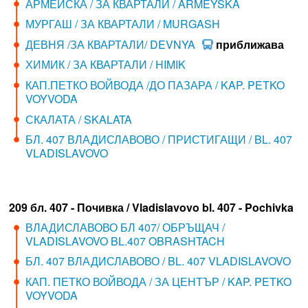
АРМЕЙСКА / ЗА КВАРТАЛИ / ARMEYSKA
МУРГАШ / ЗА КВАРТАЛИ / MURGASH
ДЕВНЯ /ЗА КВАРТАЛИ/ DEVNYA
приближава
ХИМИК / ЗА КВАРТАЛИ / HIMIK
КАП.ПЕТКО ВОЙВОДА /ДО ПАЗАРА / KAP. PETKO
VOYVODA
СКАЛАТА / SKALATA
БЛ. 407 ВЛАДИСЛАВОВО / ПРИСТИГАЩИ / BL. 407
VLADISLAVOVO
209 бл. 407 - Почивка / Vladislavovo bl. 407 - Pochivka
ВЛАДИСЛАВОВО БЛ 407/ ОБРЪЩАЧ /
VLADISLAVOVO BL.407 OBRASHTACH
БЛ. 407 ВЛАДИСЛАВОВО / BL. 407 VLADISLAVOVO
КАП. ПЕТКО ВОЙВОДА / ЗА ЦЕНТЪР / KAP. PETKO
VOYVODA