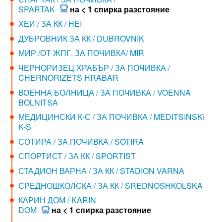
SPARTAK
на < 1 спирка разстояние
ХЕИ / ЗА КК / HEI
ДУБРОВНИК ЗА КК / DUBROVNIK
МИР /ОТ ЖПГ, ЗА ПОЧИВКА/ MIR
ЧЕРНОРИЗЕЦ ХРАБЪР / ЗА ПОЧИВКА /
CHERNORIZETS HRABAR
ВОЕННА БОЛНИЦА / ЗА ПОЧИВКА / VOENNA
BOLNITSA
МЕДИЦИНСКИ К-С / ЗА ПОЧИВКА / MEDITSINSKI
K-S
СОТИРА / ЗА ПОЧИВКА / SOTIRA
СПОРТИСТ / ЗА КК / SPORTIST
СТАДИОН ВАРНА / ЗА КК / STADION VARNA
СРЕДНОШКОЛСКА / ЗА КК / SREDNOSHKOLSKA
КАРИН ДОМ / KARIN
DOM
на < 1 спирка разстояние