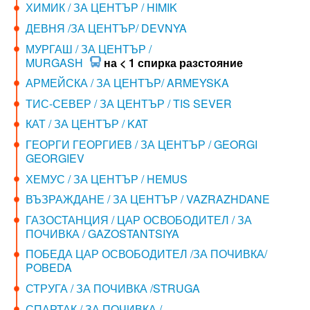
ХИМИК / ЗА ЦЕНТЪР / HIMIK
ДЕВНЯ /ЗА ЦЕНТЪР/ DEVNYA
МУРГАШ / ЗА ЦЕНТЪР /
MURGASH
на < 1 спирка разстояние
АРМЕЙСКА / ЗА ЦЕНТЪР/ ARMEYSKA
ТИС-СЕВЕР / ЗА ЦЕНТЪР / TIS SEVER
КАТ / ЗА ЦЕНТЪР / KAT
ГЕОРГИ ГЕОРГИЕВ / ЗА ЦЕНТЪР / GEORGI
GEORGIEV
ХЕМУС / ЗА ЦЕНТЪР / HEMUS
ВЪЗРАЖДАНЕ / ЗА ЦЕНТЪР / VAZRAZHDANE
ГАЗОСТАНЦИЯ / ЦАР ОСВОБОДИТЕЛ / ЗА
ПОЧИВКА / GAZOSTANTSIYA
ПОБЕДА ЦАР ОСВОБОДИТЕЛ /ЗА ПОЧИВКА/
POBEDA
СТРУГА / ЗА ПОЧИВКА /STRUGA
СПАРТАК / ЗА ПОЧИВКА /