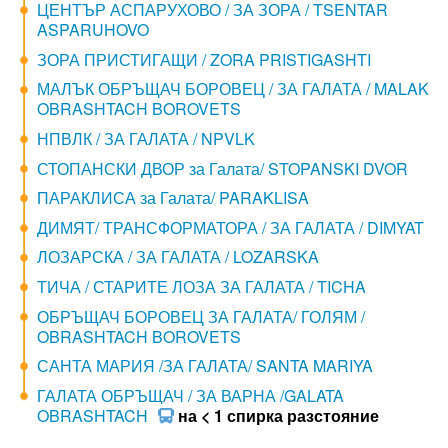
ЦЕНТЪР АСПАРУХОВО / ЗА ЗОРА / TSENTAR
ASPARUHOVO
ЗОРА ПРИСТИГАЩИ / ZORA PRISTIGASHTI
МАЛЪК ОБРЪЩАЧ БОРОВЕЦ / ЗА ГАЛАТА / MALAK
OBRASHTACH BOROVETS
НПВЛК / ЗА ГАЛАТА / NPVLK
СТОПАНСКИ ДВОР за Галата/ STOPANSKI DVOR
ПАРАКЛИСА за Галата/ PARAKLISA
ДИМЯТ/ ТРАНСФОРМАТОРА / ЗА ГАЛАТА / DIMYAT
ЛОЗАРСКА / ЗА ГАЛАТА / LOZARSKA
ТИЧА / СТАРИТЕ ЛОЗА ЗА ГАЛАТА / TICHA
ОБРЪЩАЧ БОРОВЕЦ ЗА ГАЛАТА/ ГОЛЯМ /
OBRASHTACH BOROVETS
САНТА МАРИЯ /ЗА ГАЛАТА/ SANTA MARIYA
ГАЛАТА ОБРЪЩАЧ / ЗА ВАРНА /GALATA
OBRASHTACH
на < 1 спирка разстояние