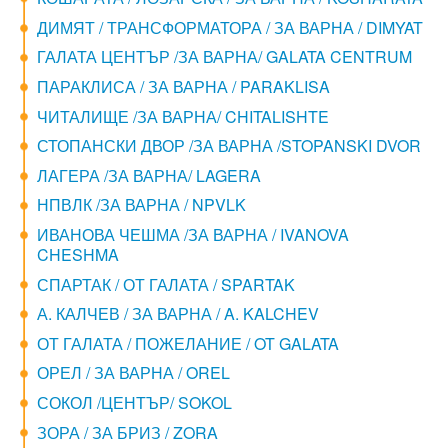
ДИМЯТ / ТРАНСФОРМАТОРА / ЗА ВАРНА / DIMYAT
ГАЛАТА ЦЕНТЪР /ЗА ВАРНА/ GALATA CENTRUM
ПАРАКЛИСА / ЗА ВАРНА / PARAKLISA
ЧИТАЛИЩЕ /ЗА ВАРНА/ CHITALISHTE
СТОПАНСКИ ДВОР /ЗА ВАРНА /STOPANSKI DVOR
ЛАГЕРА /ЗА ВАРНА/ LAGERA
НПВЛК /ЗА ВАРНА / NPVLK
ИВАНОВА ЧЕШМА /ЗА ВАРНА / IVANOVA
CHESHMA
СПАРТАК / ОТ ГАЛАТА / SPARTAK
А. КАЛЧЕВ / ЗА ВАРНА / A. KALCHEV
ОТ ГАЛАТА / ПОЖЕЛАНИЕ / OT GALATA
ОРЕЛ / ЗА ВАРНА / OREL
СОКОЛ /ЦЕНТЪР/ SOKOL
ЗОРА / ЗА БРИЗ / ZORA