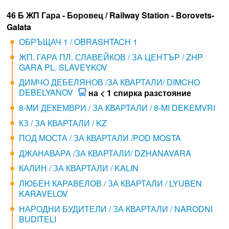
46 Б ЖП Гара - Боровец / Railway Station - Borovets-
Galata
ОБРЪЩАЧ 1 / OBRASHTACH 1
ЖП. ГАРА ПЛ. СЛАВЕЙКОВ / ЗА ЦЕНТЪР / ZHP
GARA PL. SLAVEYKOV
ДИМЧО ДЕБЕЛЯНОВ /ЗА КВАРТАЛИ/ DIMCHO
DEBELYANOV
на < 1 спирка разстояние
8-МИ ДЕКЕМВРИ / ЗА КВАРТАЛИ / 8-MI DEKEMVRI
КЗ / ЗА КВАРТАЛИ / KZ
ПОД МОСТА / ЗА КВАРТАЛИ /POD MOSTA
ДЖАНАВАРА /ЗА КВАРТАЛИ/ DZHANAVARA
КАЛИН / ЗА КВАРТАЛИ / KALIN
ЛЮБЕН КАРАВЕЛОВ / ЗА КВАРТАЛИ / LYUBEN
KARAVELOV
НАРОДНИ БУДИТЕЛИ / ЗА КВАРТАЛИ / NARODNI
BUDITELI