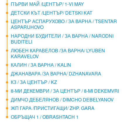
ПЪРВИ МАЙ /ЦЕНТЪР/ 1-VI MAY
ДЕТСКИ КЪТ /ЦЕНТЪР/ DETSKI KAT
ЦЕНТЪР АСПАРУХОВО / ЗА ВАРНА / TSENTAR
ASPARUHOVO
НАРОДНИ БУДИТЕЛИ / ЗА ВАРНА / NARODNI
BUDITELI
ЛЮБЕН КАРАВЕЛОВ /ЗА ВАРНА/ LYUBEN
KARAVELOV
КАЛИН / ЗА ВАРНА / KALIN
ДЖАНАВАРА /ЗА ВАРНА/ DZHANAVARA
КЗ / ЗА ЦЕНТЪР / KZ
8-МИ ДЕКЕМВРИ / ЗА ЦЕНТЪР / 8-MI DEKEMVRI
ДИМЧО ДЕБЕЛЯНОВ / DIMCHO DEBELYANOV
ЖП ГАРА /ПРИСТИГАЩИ/ ZHP. GARA
ОБРЪЩАЧ 1 / OBRASHTACH 1