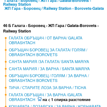
Галата - Боровец - ЖП Гара / Galata-Borovets -
Railway Station
ЖП Гара - Боровец / Railway Station - Borovets-Galata
46 Б Галата - Боровец - ЖП Гара / Galata-Borovets -
Railway Station
ГАЛАТА ОБРЪЩАЧ / ОТ ВАРНА/ GALATA
OBRASHTACH
ОБРЪЩАЧ БОРОВЕЦ ЗА ГАЛАТА/ ГОЛЯМ /
OBRASHTACH BOROVETS
САНТА МАРИЯ /ЗА ГАЛАТА/ SANTA MARIYA
САНТА МАРИЯ / ЗА ВАРНА / SANTA MARIYA
ОБРЪЩАЧ БОРОВЕЦ / ГОЛЯМ / ЗА ВАРНА /
OBRASHTACH BOROVETS
ТИЧА / СТАРИТЕ ЛОЗА ЗА ВАРНА / TICHA
ГАЛАТА ОБРЪЩАЧ / ЗА ВАРНА /GALATA
OBRASHTACH
на < 1 спирка разстояние
КОШАРАТА / ЛОЗАРСКА / ЗА ВАРНА / KOSHARATA