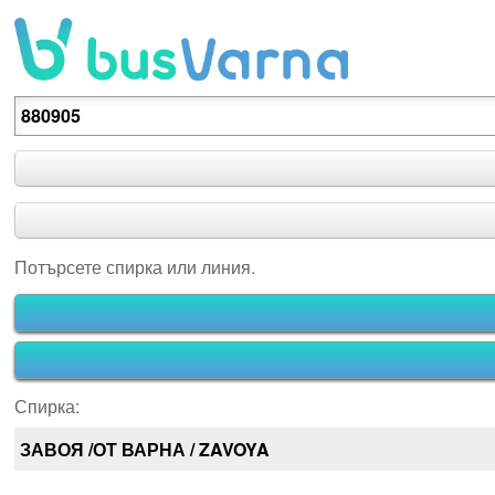
Потърсете спирка или линия.
Потърсете спирка или линия.
Спирка:
ЗАВОЯ /ОТ ВАРНА / ZAVOYA