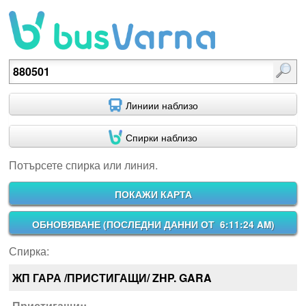
Потърсете спирка или линия.
Линиии наблизо
Спирки наблизо
Потърсете спирка или линия.
ПОКАЖИ КАРТА
ОБНОВЯВАНЕ (
ПОСЛЕДНИ ДАННИ ОТ 6:11:24 AM
)
Спирка:
ЖП ГАРА /ПРИСТИГАЩИ/ ZHP. GARA
Пристигащи::