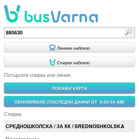
Потърсете спирка или линия.
Линиии наблизо
Спирки наблизо
Потърсете спирка или линия.
ПОКАЖИ КАРТА
ОБНОВЯВАНЕ (
ПОСЛЕДНИ ДАННИ ОТ 8:04:54 AM
)
Спирка:
СРЕДНОШКОЛСКА / ЗА КК / SREDNOSHKOLSKA
Пристигащи::