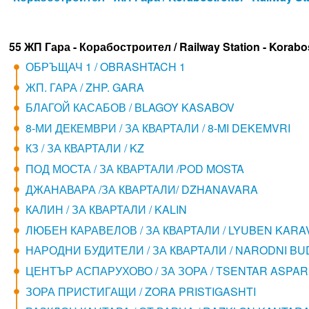
55 ЖП Гара - Корабостроител / Railway Station - Korabos
ОБРЪЩАЧ 1 / OBRASHTACH 1
ЖП. ГАРА / ZHP. GARA
БЛАГОЙ КАСАБОВ / BLAGOY KASABOV
8-МИ ДЕКЕМВРИ / ЗА КВАРТАЛИ / 8-MI DEKEMVRI
КЗ / ЗА КВАРТАЛИ / KZ
ПОД МОСТА / ЗА КВАРТАЛИ /POD MOSTA
ДЖАНАВАРА /ЗА КВАРТАЛИ/ DZHANAVARA
КАЛИН / ЗА КВАРТАЛИ / KALIN
ЛЮБЕН КАРАВЕЛОВ / ЗА КВАРТАЛИ / LYUBEN KARA
НАРОДНИ БУДИТЕЛИ / ЗА КВАРТАЛИ / NARODNI BUD
ЦЕНТЪР АСПАРУХОВО / ЗА ЗОРА / TSENTAR ASPA
ЗОРА ПРИСТИГАЩИ / ZORA PRISTIGASHTI