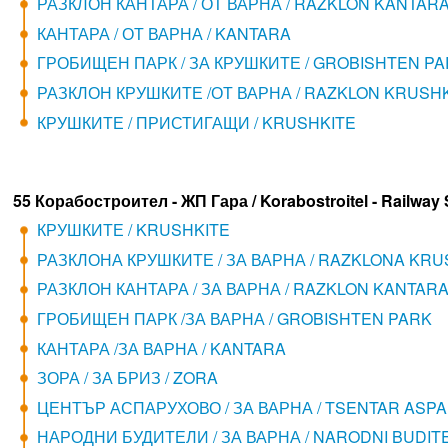
РАЗКЛОН КАНТАРА / ОТ ВАРНА / RAZKLON KANTAR
КАНТАРА / ОТ ВАРНА / KANTARA
ГРОБИЩЕН ПАРК / ЗА КРУШКИТЕ / GROBISHTEN P
РАЗКЛОН КРУШКИТЕ /ОТ ВАРНА / RAZKLON KRUSH
КРУШКИТЕ / ПРИСТИГАЩИ / KRUSHKITE
55 Корабостроител - ЖП Гара / Korabostroitel - Railway 
КРУШКИТЕ / KRUSHKITE
РАЗКЛОНА КРУШКИТЕ / ЗА ВАРНА / RAZKLONA KRU
РАЗКЛОН КАНТАРА / ЗА ВАРНА / RAZKLON KANTAR
ГРОБИЩЕН ПАРК /ЗА ВАРНА / GROBISHTEN PARK
КАНТАРА /ЗА ВАРНА / KANTARA
ЗОРА / ЗА БРИЗ / ZORA
ЦЕНТЪР АСПАРУХОВО / ЗА ВАРНА / TSENTAR ASP
НАРОДНИ БУДИТЕЛИ / ЗА ВАРНА / NARODNI BUDITE