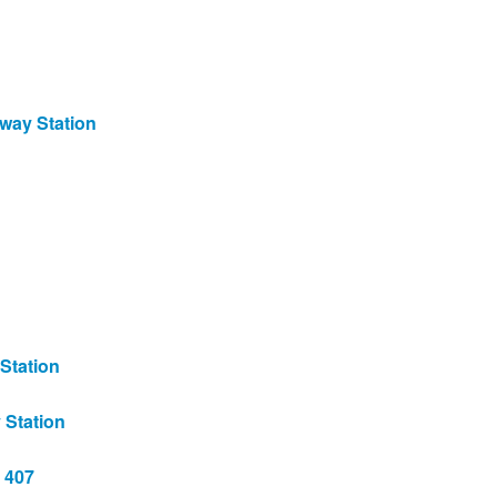
lway Station
Station
 Station
 407