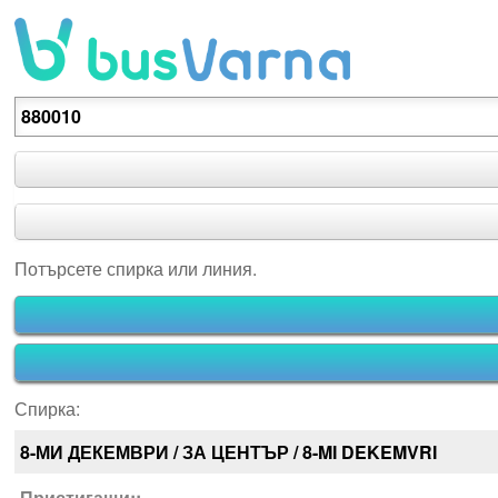
Потърсете спирка или линия.
Потърсете спирка или линия.
Спирка:
8-МИ ДЕКЕМВРИ / ЗА ЦЕНТЪР / 8-MI DEKEMVRI
Пристигащи::