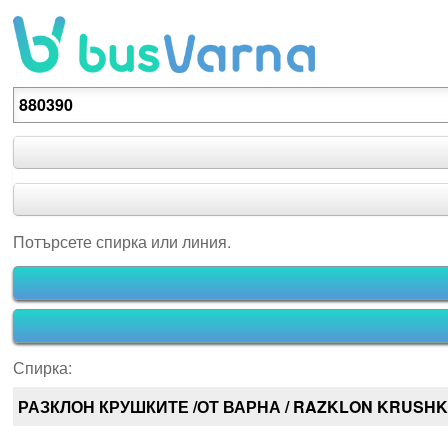
Потърсете спирка или линия.
Потърсете спирка или линия.
Спирка:
РАЗКЛОН КРУШКИТЕ /ОТ ВАРНА / RAZKLON KRUSHK