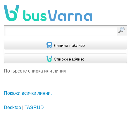
Потърсете спирка или линия.
Линиии наблизо
Спирки наблизо
Потърсете спирка или линия.
Покажи всички линии.
Desktop
|
TASRUD