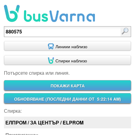
Потърсете спирка или линия.
Линиии наблизо
Спирки наблизо
Потърсете спирка или линия.
ПОКАЖИ КАРТА
ОБНОВЯВАНЕ (
ПОСЛЕДНИ ДАННИ ОТ 5:22:14 AM
)
Спирка:
ЕЛПРОМ / ЗА ЦЕНТЪР / ELPROM
Пристигащи::