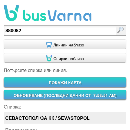
Потърсете спирка или линия.
Линиии наблизо
Спирки наблизо
Потърсете спирка или линия.
ПОКАЖИ КАРТА
ОБНОВЯВАНЕ (
ПОСЛЕДНИ ДАННИ ОТ 7:58:51 AM
)
Спирка:
СЕВАСТОПОЛ /ЗА КК / SEVASTOPOL
Пристигащи::