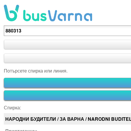
Потърсете спирка или линия.
Потърсете спирка или линия.
Спирка:
НАРОДНИ БУДИТЕЛИ / ЗА ВАРНА / NARODNI BUDITEL
Пристигащи::