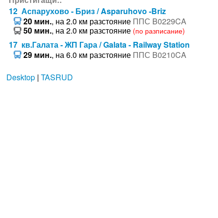
12 Аспарухово - Бриз / Asparuhovo -Briz
20 мин.
, на 2.0 км разстояние
ППС B0229CA
50 мин.
, на 2.0 км разстояние
(по разписание)
17 кв.Галата - ЖП Гара / Galata - Railway Station
29 мин.
, на 6.0 км разстояние
ППС B0210CA
Desktop
|
TASRUD