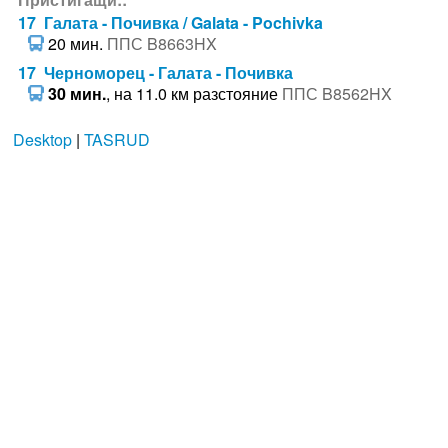
17 Галата - Почивка / Galata - Pochivka
20 мин.
ППС B8663HX
17 Черноморец - Галата - Почивка
30 мин.
, на 11.0 км разстояние
ППС B8562HX
Desktop
|
TASRUD