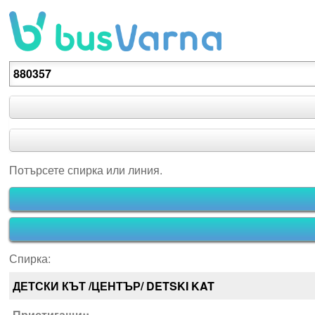
Потърсете спирка или линия.
Потърсете спирка или линия.
Спирка:
ДЕТСКИ КЪТ /ЦЕНТЪР/ DETSKI KAT
Пристигащи::