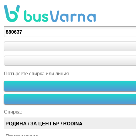
Потърсете спирка или линия.
Потърсете спирка или линия.
Спирка:
РОДИНА / ЗА ЦЕНТЪР / RODINA
Пристигащи::