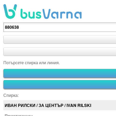
Потърсете спирка или линия.
Потърсете спирка или линия.
Спирка:
ИВАН РИЛСКИ / ЗА ЦЕНТЪР / IVAN RILSKI
Пристигащи::