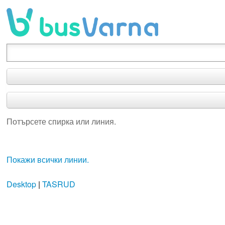
Потърсете спирка или линия.
Потърсете спирка или линия.
Покажи всички линии.
Desktop
|
TASRUD