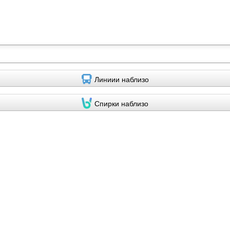
Линиии наблизо
Спирки наблизо