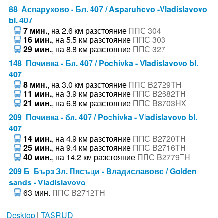
88 Аспарухово - Бл. 407 / Asparuhovo -Vladislavovo
bl. 407
7 мин.
, на 2.6 км разстояние
ППС 304
16 мин.
, на 5.5 км разстояние
ППС 303
29 мин.
, на 8.8 км разстояние
ППС 327
148 Почивка - Бл. 407 / Pochivka - Vladislavovo bl.
407
8 мин.
, на 3.0 км разстояние
ППС B2729TH
11 мин.
, на 3.9 км разстояние
ППС B2682TH
21 мин.
, на 6.8 км разстояние
ППС B8703HX
209 Почивка - бл. 407 / Pochivka - Vladislavovo bl.
407
14 мин.
, на 4.9 км разстояние
ППС B2720TH
25 мин.
, на 9.4 км разстояние
ППС B2716TH
40 мин.
, на 14.2 км разстояние
ППС B2779TH
209 Б Бърз Зл. Пясъци - Владиславово / Golden
sands - Vladislavovo
63 мин.
ППС B2712TH
Desktop
|
TASRUD