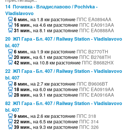
14 Почивка - Владиславово / Pochivka -
Vladislavovo
6 мин.
, на 1.8 км разстояние
ППС EA0894AA
16 мин.
, на 4.6 км разстояние
ППС EA0913AA
31 мин.
, на 8.1 км разстояние
ППС EA0888AA
20 ЖП Гара - Бл. 407 / Railway Station - Vladislavovo
bl. 407
6 мин.
, на 1.9 км разстояние
ППС B2770TH
20 мин.
, на 6.1 км разстояние
ППС B2768TH
42 мин.
, на 10.8 км разстояние
ППС B8682HX
22 ЖП Гара - Бл. 407 / Railway Station - Vladislavovo
bl. 407
8 мин.
, на 2.7 км разстояние
ППС B9606BT
18 мин.
, на 6.0 км разстояние
ППС EA0919AA
28 мин.
, на 9.1 км разстояние
ППС EA0916AA
82 ЖП Гара - Бл. 407 / Railway Station - Vladislavovo
bl. 407
9 мин.
, на 2.6 км разстояние
ППС 318
22 мин.
, на 6.5 км разстояние
ППС 314
39 мин.
, на 9.3 км разстояние
ППС 326