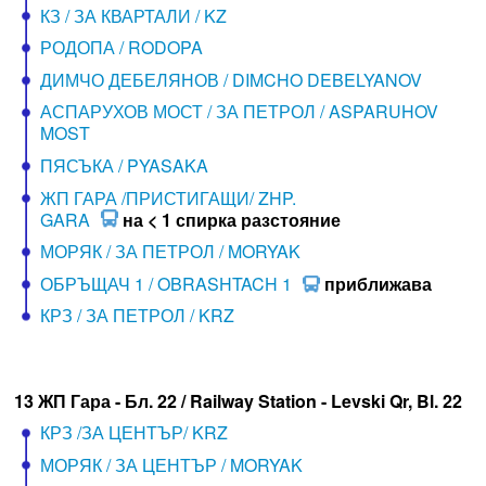
КЗ / ЗА КВАРТАЛИ / KZ
РОДОПА / RODOPA
ДИМЧО ДЕБЕЛЯНОВ / DIMCHO DEBELYANOV
АСПАРУХОВ МОСТ / ЗА ПЕТРОЛ / ASPARUHOV
MOST
ПЯСЪКА / PYASAKA
ЖП ГАРА /ПРИСТИГАЩИ/ ZHP.
GARA
на < 1 спирка разстояние
МОРЯК / ЗА ПЕТРОЛ / MORYAK
ОБРЪЩАЧ 1 / OBRASHTACH 1
приближава
КРЗ / ЗА ПЕТРОЛ / KRZ
13 ЖП Гара - Бл. 22 / Railway Station - Levski Qr, Bl. 22
КРЗ /ЗА ЦЕНТЪР/ KRZ
МОРЯК / ЗА ЦЕНТЪР / MORYAK