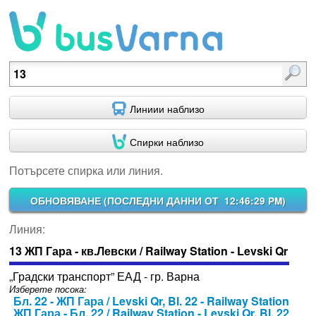
Потърсете спирка или линия.
Линиии наблизо
Спирки наблизо
Потърсете спирка или линия.
ОБНОВЯВАНЕ (
ПОСЛЕДНИ ДАННИ ОТ 12:46:29 PM
)
Линия:
13 ЖП Гара - кв.Левски / Railway Station - Levski Qr
„Градски транспорт” ЕАД - гр. Варна
Изберете посока:
Бл. 22 - ЖП Гара / Levski Qr, Bl. 22 - Railway Station
ЖП Гара - Бл. 22 / Railway Station - Levski Qr, Bl. 22