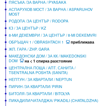
ПЯСЪКА /ЗА ВАРНА / PYASAKA
АСПАРУХОВ МОСТ / ЗА ВАРНА / ASPARUHOV
MOST
РОДОПА /ЗА ЦЕНТЪР / RODOPA
КЗ / ЗА ЦЕНТЪР / KZ
8-МИ ДЕКЕМВРИ / ЗА ЦЕНТЪР / 8-MI DEKEMVRI
ОБРЪЩАЧ 1 / OBRASHTACH 1
приближава
ЖП. ГАРА / ZHP. GARA
МАКЕДОНСКИ ДОМ / ЗА КК / MAKEDONSKI
DOM
на < 1 спирка разстояние
ЦЕНТРАЛНА ПОЩА / АПТ. САНИТА /
TSENTRALNA POSHTA (SANITA)
НЕПТУН / ЗА КВАРТАЛИ / NEPTUN
ПИРИН /ЗА КВАРТАЛИ/ PIRIN
БИТОЛЯ /ЗА КВАРТАЛИ / BITOLYA
ПИКАДИЛИ/ЧАТАЛДЖА/ PIKADILI (CHATALDZHA)