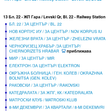
13 Бл. 22 - ЖП Гара / Levski Qr, Bl. 22 - Railway Station
БЛ. 22 / ЗА ЦЕНТЪР / BL. 22
НОВ КОРПУС ИУ / ЗА ЦЕНТЪР / NOV KORPUS IU
ЖЕЛЕЗНИ ВРАТА / ЗА ЦЕНТЪР / ZHELEZNI VRATA
ЧЕРНОРИЗЕЦ ХРАБЪР /ЗА ЦЕНТЪР/
CHERNORIZETS HRABAR
приближава
МИР / ЗА ЦЕНТЪР / MIR
ЕЛЕКТРОН /ЗА ЦЕНТЪР/ ELEKTRON
ОКРЪЖНА БОЛНИЦА / ГЕН. КОЛЕВ / OKRAZHNA
BOLNITSA (GEN. KOLEV)
РАКОВСКИ / ЗА ЦЕНТЪР / RAKOVSKI
КАТЕДРАЛАТА / ЗА ЖПГ, КК / KATEDRALATA
МАТРОСКИ КЛУБ / MATROSKI KLUB
8-МИ ДЕКЕМВРИ / ЗА КВАРТАЛИ / 8-MI DEKEMVRI