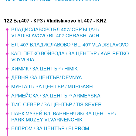
122 Бл.407 - КРЗ / Vladislavovo bl. 407 - KRZ
ВЛАДИСЛАВОВО БЛ 407/ ОБРЪЩАЧ /
VLADISLAVOVO BL.407 OBRASHTACH
БЛ. 407 ВЛАДИСЛАВОВО / BL. 407 VLADISLAVOVO
КАП. ПЕТКО ВОЙВОДА / ЗА ЦЕНТЪР / KAP. PETKO
VOYVODA
ХИМИК / ЗА ЦЕНТЪР / HIMIK
ДЕВНЯ /ЗА ЦЕНТЪР/ DEVNYA
МУРГАШ / ЗА ЦЕНТЪР / MURGASH
АРМЕЙСКА / ЗА ЦЕНТЪР/ ARMEYSKA
ТИС-СЕВЕР / ЗА ЦЕНТЪР / TIS SEVER
ПАРК МУЗЕЙ ВЛ. ВАРНЕНЧИК/ ЗА ЦЕНТЪР /
PARK MUZEY Vl.VARNENCHIK
ЕЛПРОМ / ЗА ЦЕНТЪР / ELPROM