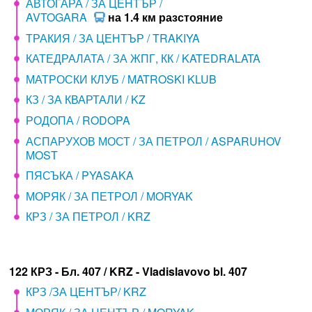
АВТОГАРА / ЗА ЦЕНТЪР /
AVTOGARA
на 1.4 км разстояние
ТРАКИЯ / ЗА ЦЕНТЪР / TRAKIYA
КАТЕДРАЛАТА / ЗА ЖПГ, КК / KATEDRALATA
МАТРОСКИ КЛУБ / MATROSKI KLUB
КЗ / ЗА КВАРТАЛИ / KZ
РОДОПА / RODOPA
АСПАРУХОВ МОСТ / ЗА ПЕТРОЛ / ASPARUHOV
MOST
ПЯСЪКА / PYASAKA
МОРЯК / ЗА ПЕТРОЛ / MORYAK
КРЗ / ЗА ПЕТРОЛ / KRZ
122 КРЗ - Бл. 407 / KRZ - Vladislavovo bl. 407
КРЗ /ЗА ЦЕНТЪР/ KRZ