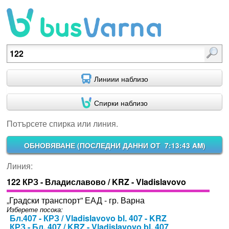
Потърсете спирка или линия.
Линиии наблизо
Спирки наблизо
Потърсете спирка или линия.
ОБНОВЯВАНЕ (
ПОСЛЕДНИ ДАННИ ОТ 7:13:43 AM
)
Линия:
122 КРЗ - Владиславово / KRZ - Vladislavovo
„Градски транспорт” ЕАД - гр. Варна
Изберете посока:
Бл.407 - КРЗ / Vladislavovo bl. 407 - KRZ
КРЗ - Бл. 407 / KRZ - Vladislavovo bl. 407