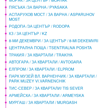
МОРЯК / ЗА ЦЕНТЪР / MORYAK
ПЯСЪКА /ЗА ВАРНА / PYASAKA
АСПАРУХОВ МОСТ / ЗА ВАРНА / ASPARUHOV
MOST
РОДОПА /ЗА ЦЕНТЪР / RODOPA
КЗ / ЗА ЦЕНТЪР / KZ
8-МИ ДЕКЕМВРИ / ЗА ЦЕНТЪР / 8-MI DEKEMVRI
ЦЕНТРАЛНА ПОЩА / TSENTRALNA POSHTA
ТРАКИЯ / ЗА КВАРТАЛИ / TRAKIYA
АВТОГАРА / ЗА КВАРТАЛИ / AVTOGARA
ЕЛПРОМ / ЗА КВАРТАЛИ / ELPROM
ПАРК МУЗЕЙ ВЛ. ВАРНЕНЧИК / ЗА КВАРТАЛИ /
PARK MUZEY Vl.VARNENCHIK
ТИС-СЕВЕР / ЗА КВАРТАЛИ/ TIS SEVER
АРМЕЙСКА / ЗА КВАРТАЛИ / ARMEYSKA
МУРГАШ / ЗА КВАРТАЛИ / MURGASH