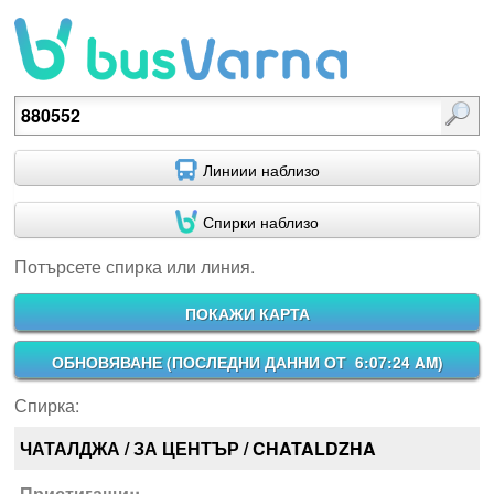
Потърсете спирка или линия.
Линиии наблизо
Спирки наблизо
Потърсете спирка или линия.
ПОКАЖИ КАРТА
ОБНОВЯВАНЕ (
ПОСЛЕДНИ ДАННИ ОТ 6:07:24 AM
)
Спирка:
ЧАТАЛДЖА / ЗА ЦЕНТЪР / CHATALDZHA
Пристигащи::