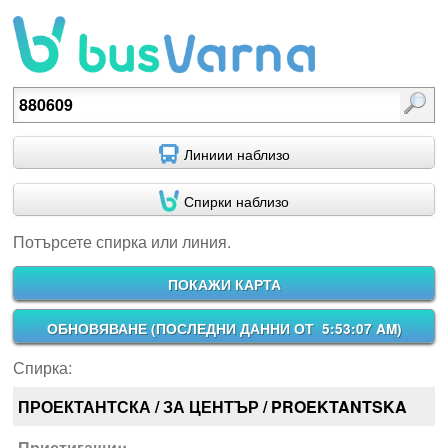
Потърсете спирка или линия.
Линиии наблизо
Спирки наблизо
Потърсете спирка или линия.
ПОКАЖИ КАРТА
ОБНОВЯВАНЕ (
ПОСЛЕДНИ ДАННИ ОТ 5:53:07 AM
)
Спирка:
ПРОЕКТАНТСКА / ЗА ЦЕНТЪР / PROEKTANTSKA
Пристигащи::