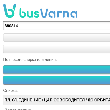
Потърсете спирка или линия.
Потърсете спирка или линия.
Спирка:
ПЛ. СЪЕДИНЕНИЕ / ЦАР ОСВОБОДИТЕЛ / ДО ОРБИТА 
Пристигащи::