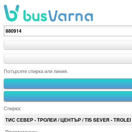
Потърсете спирка или линия.
Потърсете спирка или линия.
Спирка:
ТИС СЕВЕР - ТРОЛЕИ / ЦЕНТЪР / TIS SEVER - TROLEI
Пристигащи::