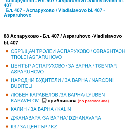
Аспарухово - Бл. 407 / Asparuhovo -Vladislavovo bl.
407
Бл. 407 - Аспарухово / Vladislavovo bl. 407 -
Asparuhovo
88 Аспарухово - Бл. 407 / Asparuhovo -Vladislavovo
bl. 407
ОБРЪЩАЧ ТРОЛЕИ АСПАРУХОВО / OBRASHTACH
TROLEI ASPARUHOVO
ЦЕНТЪР АСПАРУХОВО / ЗА ВАРНА / TSENTAR
ASPARUHOVO
НАРОДНИ БУДИТЕЛИ / ЗА ВАРНА / NARODNI
BUDITELI
ЛЮБЕН КАРАВЕЛОВ /ЗА ВАРНА/ LYUBEN
KARAVELOV
приближава
(по разписание)
КАЛИН / ЗА ВАРНА / KALIN
ДЖАНАВАРА /ЗА ВАРНА/ DZHANAVARA
КЗ / ЗА ЦЕНТЪР / KZ