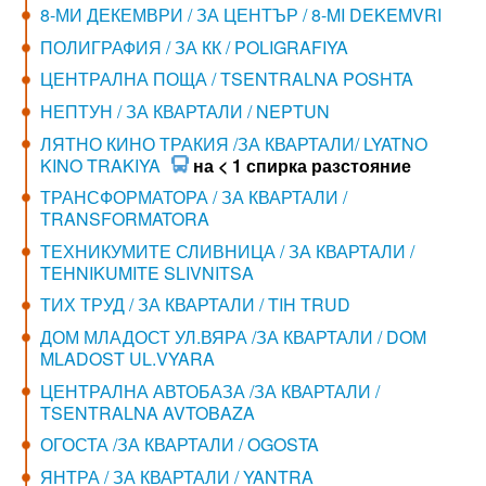
8-МИ ДЕКЕМВРИ / ЗА ЦЕНТЪР / 8-MI DEKEMVRI
ПОЛИГРАФИЯ / ЗА КК / POLIGRAFIYA
ЦЕНТРАЛНА ПОЩА / TSENTRALNA POSHTA
НЕПТУН / ЗА КВАРТАЛИ / NEPTUN
ЛЯТНО КИНО ТРАКИЯ /ЗА КВАРТАЛИ/ LYATNO
KINO TRAKIYA
на < 1 спирка разстояние
ТРАНСФОРМАТОРА / ЗА КВАРТАЛИ /
TRANSFORMATORA
ТЕХНИКУМИТЕ СЛИВНИЦА / ЗА КВАРТАЛИ /
TEHNIKUMITE SLIVNITSA
ТИХ ТРУД / ЗА КВАРТАЛИ / TIH TRUD
ДОМ МЛАДОСТ УЛ.ВЯРА /ЗА КВАРТАЛИ / DOM
MLADOST UL.VYARA
ЦЕНТРАЛНА АВТОБАЗА /ЗА КВАРТАЛИ /
TSENTRALNA AVTOBAZA
ОГОСТА /ЗА КВАРТАЛИ / OGOSTA
ЯНТРА / ЗА КВАРТАЛИ / YANTRA