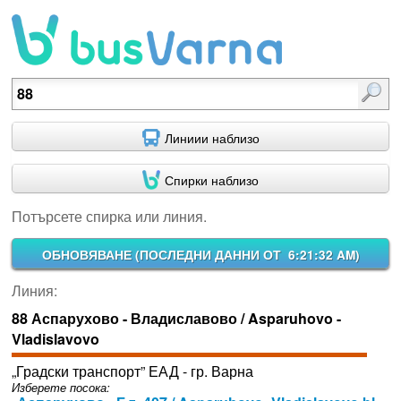
Потърсете спирка или линия.
Линиии наблизо
Спирки наблизо
Потърсете спирка или линия.
ОБНОВЯВАНЕ (
ПОСЛЕДНИ ДАННИ ОТ 6:21:32 AM
)
Линия:
88 Аспарухово - Владиславово / Asparuhovo -
Vladislavovo
„Градски транспорт” ЕАД - гр. Варна
Изберете посока: