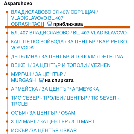
Asparuhovo
ВЛАДИСЛАВОВО БЛ 407/ ОБРЪЩАЧ /
VLADISLAVOVO BL.407
OBRASHTACH
приближава
БЛ. 407 ВЛАДИСЛАВОВО / BL. 407 VLADISLAVOVO
КАП. ПЕТКО ВОЙВОДА / ЗА ЦЕНТЪР / KAP. PETKO
VOYVODA
ДЕТЕЛИНА / ЗА ЦЕНТЪР И ТОПОЛИ / DETELINA
ВЕЖЕН / ЗА ЦЕНТЪР И ТОПОЛИ / VEZHEN
МУРГАШ / ЗА ЦЕНТЪР /
MURGASH
на спирката
АРМЕЙСКА / ЗА ЦЕНТЪР/ ARMEYSKA
ТИС СЕВЕР - ТРОЛЕИ / ЦЕНТЪР / TIS SEVER -
TROLEI
ОСЪМ / ЗА ЦЕНТЪР / OSAM
3-ТИ МАРТ / ЗА ЦЕНТЪР / 3-TI MART
ИСКЪР /ЗА ЦЕНТЪР / ISKAR