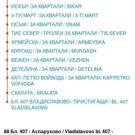
ИСКЪР /ЗА КВАРТАЛИ / ISKAR
3-ТИ МАРТ /ЗА КВАРТАЛИ / 3-TI MART
ОСЪМ / ЗА КВАРТАЛИ / OSAM
ТИС СЕВЕР / ТРОЛЕИ ЗА КВАРТАЛИ / TIS SEVER
АРМЕЙСКА / ЗА КВАРТАЛИ / ARMEYSKA
МУРГАШ / ЗА КВАРТАЛИ / MURGASH
ВЕЖЕН / ЗА КВАРТАЛИ / VEZHEN
ДЕТЕЛИНА / ЗА КВАРТАЛИ / DETELINA
КАП. ПЕТКО ВОЙВОДА / ЗА КВАРТАЛИ/ KAP.PETKO
VOYVODA
СКАЛАТА / SKALATA
БЛ. 407 ВЛАДИСЛАВОВО / ПРИСТИГАЩИ / BL. 407
VLADISLAVOVO
88 Бл. 407 - Аспарухово / Vladislavovo bl. 407 -