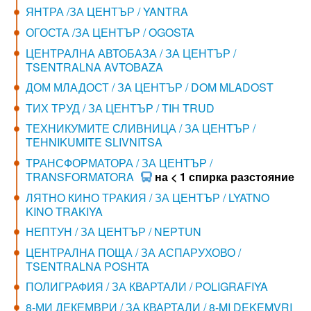
ЯНТРА /ЗА ЦЕНТЪР / YANTRA
ОГОСТА /ЗА ЦЕНТЪР / OGOSTA
ЦЕНТРАЛНА АВТОБАЗА / ЗА ЦЕНТЪР /
TSENTRALNA AVTOBAZA
ДОМ МЛАДОСТ / ЗА ЦЕНТЪР / DOM MLADOST
ТИХ ТРУД / ЗА ЦЕНТЪР / TIH TRUD
ТЕХНИКУМИТЕ СЛИВНИЦА / ЗА ЦЕНТЪР /
TEHNIKUMITE SLIVNITSA
ТРАНСФОРМАТОРА / ЗА ЦЕНТЪР /
TRANSFORMATORA
на < 1 спирка разстояние
ЛЯТНО КИНО ТРАКИЯ / ЗА ЦЕНТЪР / LYATNO
KINO TRAKIYA
НЕПТУН / ЗА ЦЕНТЪР / NEPTUN
ЦЕНТРАЛНА ПОЩА / ЗА АСПАРУХОВО /
TSENTRALNA POSHTA
ПОЛИГРАФИЯ / ЗА КВАРТАЛИ / POLIGRAFIYA
8-МИ ДЕКЕМВРИ / ЗА КВАРТАЛИ / 8-MI DEKEMVRI