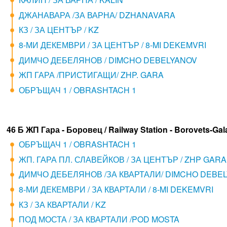
ДЖАНАВАРА /ЗА ВАРНА/ DZHANAVARA
КЗ / ЗА ЦЕНТЪР / KZ
8-МИ ДЕКЕМВРИ / ЗА ЦЕНТЪР / 8-MI DEKEMVRI
ДИМЧО ДЕБЕЛЯНОВ / DIMCHO DEBELYANOV
ЖП ГАРА /ПРИСТИГАЩИ/ ZHP. GARA
ОБРЪЩАЧ 1 / OBRASHTACH 1
46 Б ЖП Гара - Боровец / Railway Station - Borovets-Gal
ОБРЪЩАЧ 1 / OBRASHTACH 1
ЖП. ГАРА ПЛ. СЛАВЕЙКОВ / ЗА ЦЕНТЪР / ZHP GARA
ДИМЧО ДЕБЕЛЯНОВ /ЗА КВАРТАЛИ/ DIMCHO DEBE
8-МИ ДЕКЕМВРИ / ЗА КВАРТАЛИ / 8-MI DEKEMVRI
КЗ / ЗА КВАРТАЛИ / KZ
ПОД МОСТА / ЗА КВАРТАЛИ /POD MOSTA