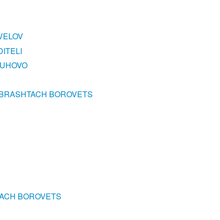
VELOV
ITELI
RUHOVO
 OBRASHTACH BOROVETS
TACH BOROVETS