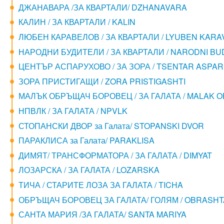
ДЖАНАВАРА /ЗА КВАРТАЛИ/ DZHANAVARA
КАЛИН / ЗА КВАРТАЛИ / KALIN
ЛЮБЕН КАРАВЕЛОВ / ЗА КВАРТАЛИ / LYUBEN KARA
НАРОДНИ БУДИТЕЛИ / ЗА КВАРТАЛИ / NARODNI BUD
ЦЕНТЪР АСПАРУХОВО / ЗА ЗОРА / TSENTAR ASPA
ЗОРА ПРИСТИГАЩИ / ZORA PRISTIGASHTI
МАЛЪК ОБРЪЩАЧ БОРОВЕЦ / ЗА ГАЛАТА / MALAK
НПВЛК / ЗА ГАЛАТА / NPVLK
СТОПАНСКИ ДВОР за Галата/ STOPANSKI DVOR
ПАРАКЛИСА за Галата/ PARAKLISA
ДИМЯТ/ ТРАНСФОРМАТОРА / ЗА ГАЛАТА / DIMYAT
ЛОЗАРСКА / ЗА ГАЛАТА / LOZARSKA
ТИЧА / СТАРИТЕ ЛОЗА ЗА ГАЛАТА / TICHA
ОБРЪЩАЧ БОРОВЕЦ ЗА ГАЛАТА/ ГОЛЯМ / OBRASH
САНТА МАРИЯ /ЗА ГАЛАТА/ SANTA MARIYA