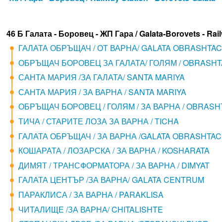
46 Б Галата - Боровец - ЖП Гара / Galata-Borovets - Rai
ГАЛАТА ОБРЪЩАЧ / ОТ ВАРНА/ GALATA OBRASHTA
ОБРЪЩАЧ БОРОВЕЦ ЗА ГАЛАТА/ ГОЛЯМ / OBRASH
САНТА МАРИЯ /ЗА ГАЛАТА/ SANTA MARIYA
САНТА МАРИЯ / ЗА ВАРНА / SANTA MARIYA
ОБРЪЩАЧ БОРОВЕЦ / ГОЛЯМ / ЗА ВАРНА / OBRAS
ТИЧА / СТАРИТЕ ЛОЗА ЗА ВАРНА / TICHA
ГАЛАТА ОБРЪЩАЧ / ЗА ВАРНА /GALATA OBRASHTA
КОШАРАТА / ЛОЗАРСКА / ЗА ВАРНА / KOSHARATA
ДИМЯТ / ТРАНСФОРМАТОРА / ЗА ВАРНА / DIMYAT
ГАЛАТА ЦЕНТЪР /ЗА ВАРНА/ GALATA CENTRUM
ПАРАКЛИСА / ЗА ВАРНА / PARAKLISA
ЧИТАЛИЩЕ /ЗА ВАРНА/ CHITALISHTE