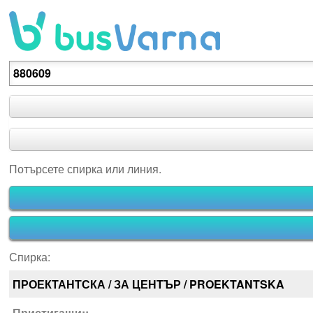
Потърсете спирка или линия.
Потърсете спирка или линия.
Спирка:
ПРОЕКТАНТСКА / ЗА ЦЕНТЪР / PROEKTANTSKA
Пристигащи::