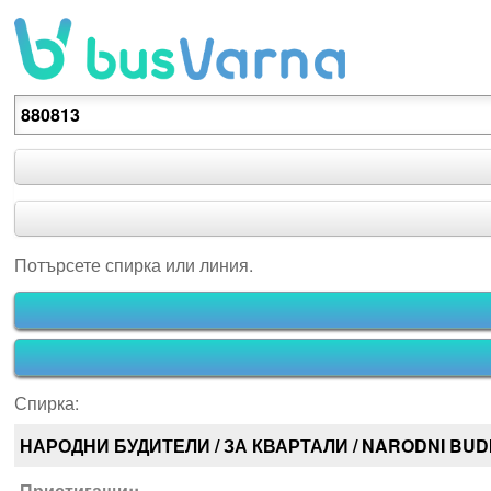
Потърсете спирка или линия.
Потърсете спирка или линия.
Спирка:
НАРОДНИ БУДИТЕЛИ / ЗА КВАРТАЛИ / NARODNI BUDI
Пристигащи::