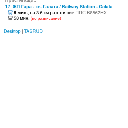
17 ЖП Гара - кв. Галата / Railway Station - Galata
8 мин.
, на 3.6 км разстояние
ППС B8562HX
58 мин.
(по разписание)
Desktop
|
TASRUD