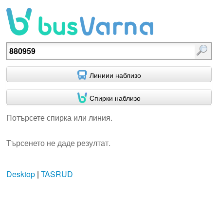
Потърсете спирка или линия.
Линиии наблизо
Спирки наблизо
Потърсете спирка или линия.
Търсенето не даде резултат.
Desktop
|
TASRUD