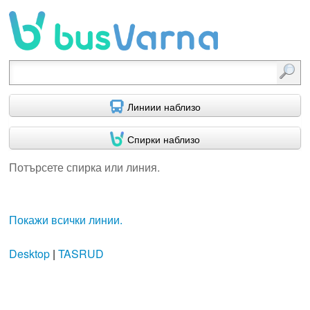
Потърсете спирка или линия.
Линиии наблизо
Спирки наблизо
Потърсете спирка или линия.
Покажи всички линии.
Desktop
|
TASRUD